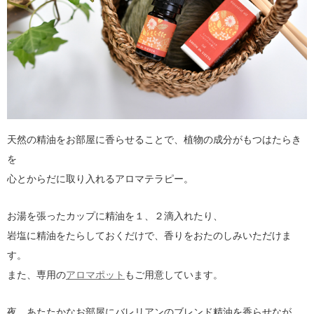
天然の精油をお部屋に香らせることで、植物の成分がもつはたらき
を
心とからだに取り入れるアロマテラピー。
お湯を張ったカップに精油を１、２滴入れたり、
岩塩に精油をたらしておくだけで、香りをおたのしみいただけま
す。
また、専用の
アロマポット
もご用意しています。
夜、あたたかなお部屋にバレリアンのブレンド精油を香らせなが