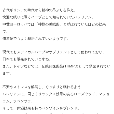
古代ギリシアの時代から精神の昂ぶりを抑え、
快適な眠りに導くハーブとして知られていたバレリアン。
中世ヨーロッパでは「神様の睡眠薬」と呼ばれていたほどの効果
で、
修道院でもよく栽培されていたようです。
現代でもメディカルハーブやサプリメントとして使われており、
日本でも販売されていますね。
また、ドイツなどでは、伝統的医薬品(THMPD)として承認されてい
ます。
不安やストレスを解消し、ぐっすりと眠れるよう、
バレリアンに、同じくリラックス効果のあるローズウッド、マジョ
ラム、ラベンサラ、
そして、保湿効果も持つベンゾインをブレンド。