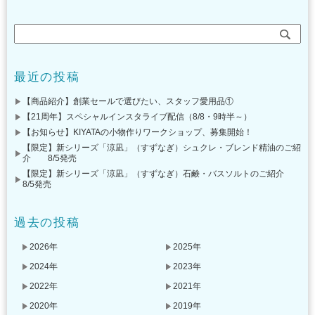
最近の投稿
【商品紹介】創業セールで選びたい、スタッフ愛用品①
【21周年】スペシャルインスタライブ配信（8/8・9時半～）
【お知らせ】KIYATAの小物作りワークショップ、募集開始！
【限定】新シリーズ「涼凪」（すずなぎ）シュクレ・ブレンド精油のご紹
介 8/5発売
【限定】新シリーズ「涼凪」（すずなぎ）石鹸・バスソルトのご紹介
8/5発売
過去の投稿
2026年
2025年
2024年
2023年
2022年
2021年
2020年
2019年