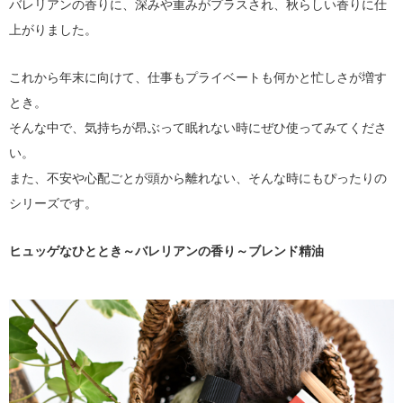
バレリアンの香りに、深みや重みがプラスされ、秋らしい香りに仕
上がりました。
これから年末に向けて、仕事もプライベートも何かと忙しさが増す
とき。
そんな中で、気持ちが昂ぶって眠れない時にぜひ使ってみてくださ
い。
また、不安や心配ごとが頭から離れない、そんな時にもぴったりの
シリーズです。
ヒュッゲなひととき～バレリアンの香り～ブレンド精油