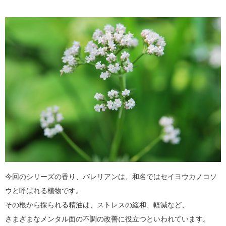
今回のシリーズの香り、バレリアンは、和名ではセイヨウカノコソ
ウと呼ばれる植物です。
その根から採られる精油は、ストレスの緩和、軽減など、
さまざまなメンタル面の不調の改善に役立つといわれています。