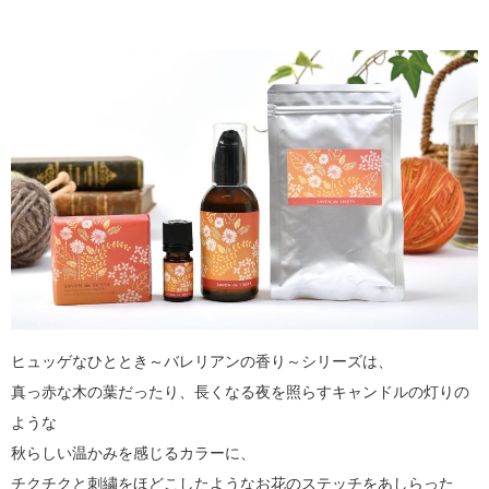
ヒュッゲなひととき～バレリアンの香り～シリーズは、
真っ赤な木の葉だったり、長くなる夜を照らすキャンドルの灯りの
ような
秋らしい温かみを感じるカラーに、
チクチクと刺繍をほどこしたようなお花のステッチをあしらった