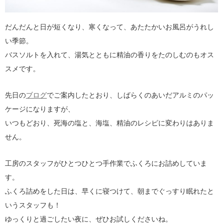
だんだんと日が短くなり、寒くなって、あたたかいお風呂がうれし
い季節。
バスソルトを入れて、湯気とともに精油の香りをたのしむのもオス
スメです。
先日の
ブログ
でご案内したとおり、しばらくのあいだアルミのパッ
ケージになりますが、
いつもどおり、死海の塩と、海塩、精油のレシピに変わりはありま
せん。
工房のスタッフがひとつひとつ手作業でふくろにお詰めしていま
す。
ふくろ詰めをした日は、早くに寝つけて、朝までぐっすり眠れたと
いうスタッフも！
ゆっくりと過ごしたい夜に、ぜひお試しくださいね。