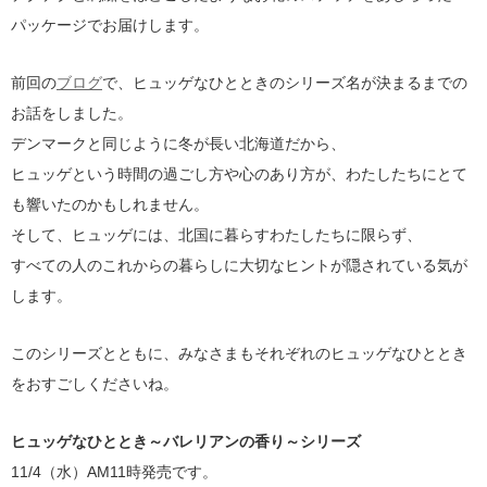
パッケージでお届けします。
前回の
ブログ
で、ヒュッゲなひとときのシリーズ名が決まるまでの
お話をしました。
デンマークと同じように冬が長い北海道だから、
ヒュッゲという時間の過ごし方や心のあり方が、わたしたちにとて
も響いたのかもしれません。
そして、ヒュッゲには、北国に暮らすわたしたちに限らず、
すべての人のこれからの暮らしに大切なヒントが隠されている気が
します。
このシリーズとともに、みなさまもそれぞれのヒュッゲなひととき
をおすごしくださいね。
ヒュッゲなひととき～バレリアンの香り～シリーズ
11/4（水）AM11時発売です。