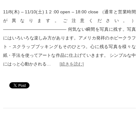
11/8(木) – 11/10(土) 1２:00 open – 18:00 close （通常と営業時間
が異なります。ご注意ください。）
——————————————– 何気ない瞬間を写真に残す。写真
にはいろいろな楽しみ方があります。アメリカ発祥のホビークラフ
ト・スクラップブッキングもそのひとつ。心に残る写真を様々な
紙・手法を使ってアートな作品に仕上げていきます。 シンプルな中
にはっと心動かされる…
[続きを読む]