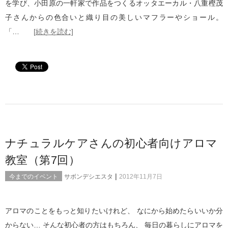
を学び、小田原の一軒家で作品をつくるオッタエーカル・八重樫茂
子さんからの色合いと織り目の美しいマフラーやショール。
「…
[続きを読む]
ナチュラルケアさんの初心者向けアロマ
教室（第7回）
|
今までのイベント
サボンデシエスタ
2012年11月7日
アロマのことをもっと知りたいけれど、 なにから始めたらいいか分
からない… そんな初心者の方はもちろん、 毎日の暮らしにアロマを