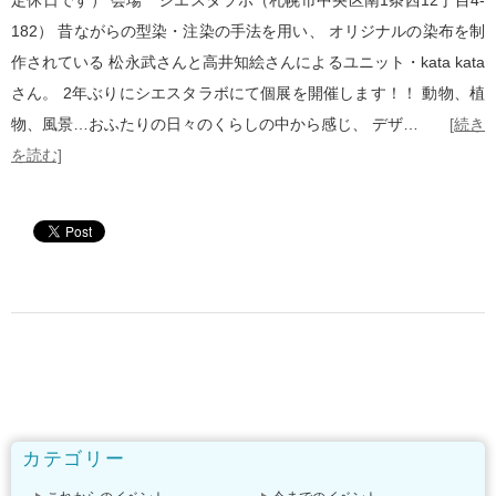
定休日です） 会場 シエスタラボ（札幌市中央区南1条西12丁目4-
182） 昔ながらの型染・注染の手法を用い、 オリジナルの染布を制
作されている 松永武さんと高井知絵さんによるユニット・kata kata
さん。 2年ぶりにシエスタラボにて個展を開催します！！ 動物、植
物、風景…おふたりの日々のくらしの中から感じ、 デザ…
[続き
を読む]
カテゴリー