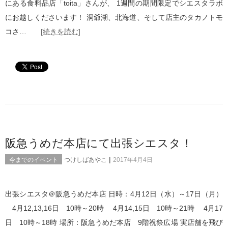
にある食料品店「toita」さんが、 1週間の期間限定でシエスタラボ
にお越しくださいます！ 洞爺湖、北海道、そして店主のタカノトモ
コさ…
[続きを読む]
阪急うめだ本店にて出張シエスタ！
|
今までのイベント
つけしばあやこ
2017年4月4日
出張シエスタ＠阪急うめだ本店 日時：4月12日（水）～17日（月）
4月12,13,16日 10時～20時 4月14,15日 10時～21時 4月17
日 10時～18時 場所：阪急うめだ本店 9階祝祭広場 実店舗を飛び