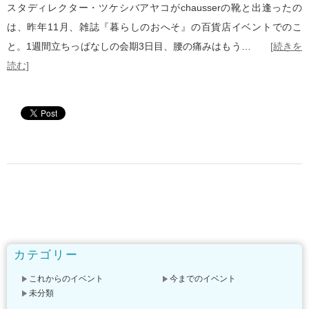
スタディレクター・ツケシバアヤコがchausserの靴と出逢ったの
は、昨年11月、雑誌『暮らしのおへそ』の百貨店イベントでのこ
と。1週間立ちっぱなしの会期3日目、腰の痛みはもう…
[続きを
読む]
カテゴリー
これからのイベント
今までのイベント
未分類