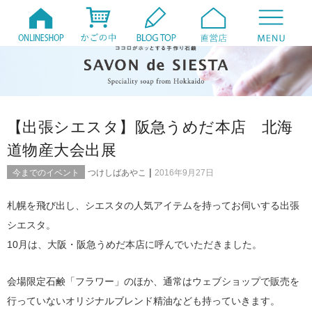
【出張シエスタ】阪急うめだ本店 北海
道物産大会出展
|
今までのイベント
つけしばあやこ
2016年9月27日
札幌を飛び出し、シエスタの人気アイテムを持ってお伺いする出張
シエスタ。
10月は、大阪・阪急うめだ本店に呼んでいただきました。
会場限定石鹸「フラワー」のほか、通常はウェブショップで販売を
行っていないオリジナルブレンド精油なども持っていきます。