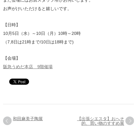
また会場にはお店スタッフ堺がお伺いします。
お声がけいただけると嬉しいです。
【日時】
10月5日（水）～10日（月）10時～20時
（7,8日は21時まで/10日は18時まで)
【会場】
阪急うめだ本店 9階催場
和田麻美子陶展
【出張シエスタ】おへそ
的、買い物のすすめ展