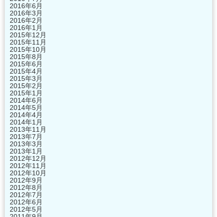
2016年6月
2016年3月
2016年2月
2016年1月
2015年12月
2015年11月
2015年10月
2015年8月
2015年6月
2015年4月
2015年3月
2015年2月
2015年1月
2014年6月
2014年5月
2014年4月
2014年1月
2013年11月
2013年7月
2013年3月
2013年1月
2012年12月
2012年11月
2012年10月
2012年9月
2012年8月
2012年7月
2012年6月
2012年5月
2011年9月