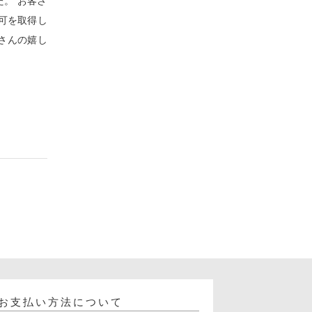
た。 お客さ
可を取得し
さんの嬉し
お支払い方法について