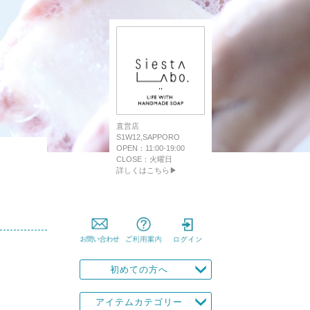
直営店
S1W12,SAPPORO
OPEN：11:00-19:00
CLOSE：火曜日
詳しくはこちら▶
初めての方へ
アイテムカテゴリー