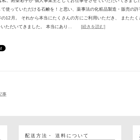
estaは私、附柴彩子が 個人事業主としてお仕事をさせていただいてきまし
して使っていただける石鹸を！と思い、薬事法の化粧品製造・販売の許
年の12月。 それから本当にたくさんの方にご利用いただき、 またたく
をいただいてきました。 本当にあり…
[続きを読む]
記事
配送方法・ 送料について