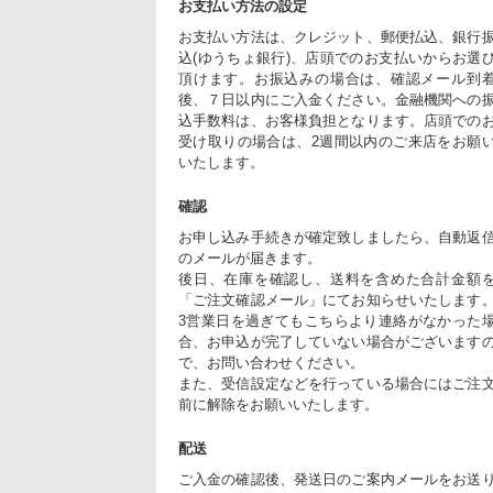
お支払い方法の設定
お支払い方法は、クレジット、郵便払込、銀行
込(ゆうちょ銀行)、店頭でのお支払いからお選
頂けます。お振込みの場合は、確認メール到
後、７日以内にご入金ください。金融機関への
込手数料は、お客様負担となります。店頭での
受け取りの場合は、2週間以内のご来店をお願
いたします。
確認
お申し込み手続きが確定致しましたら、自動返
のメールが届きます。
後日、在庫を確認し、送料を含めた合計金額
「ご注文確認メール」にてお知らせいたします
3営業日を過ぎてもこちらより連絡がなかった
合、お申込が完了していない場合がございます
で、お問い合わせください。
また、受信設定などを行っている場合にはご注
前に解除をお願いいたします。
配送
ご入金の確認後、発送日のご案内メールをお送