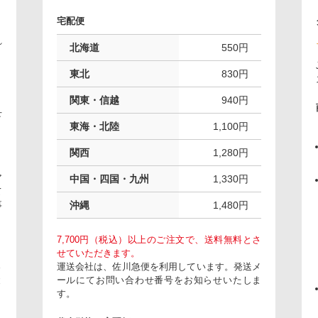
宅配便
れ
北海道
550円
。
東北
830円
関東・信越
940円
下
東海・北陸
1,100円
関西
1,280円
ア
中国・四国・九州
1,330円
て
事
沖縄
1,480円
7,700円（税込）以上のご注文で、送料無料とさ
せていただきます。
さ
運送会社は、佐川急便を利用しています。発送メ
と
ールにてお問い合わせ番号をお知らせいたしま
す。