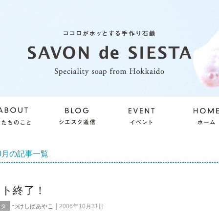
10月の記事一覧
ント終了！
|
スタ
つけしばあやこ
2006年10月31日