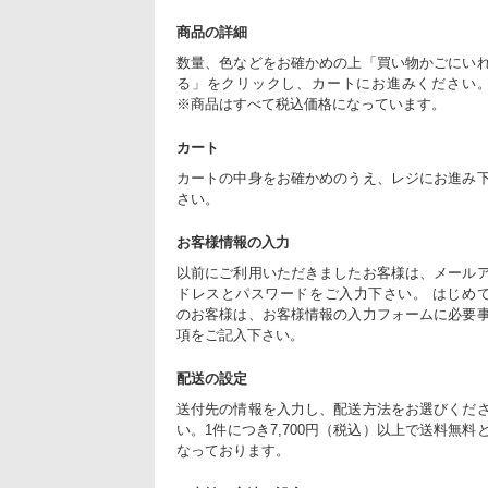
商品の詳細
数量、色などをお確かめの上「買い物かごにい
る」をクリックし、カートにお進みください
※商品はすべて税込価格になっています。
カート
カートの中身をお確かめのうえ、レジにお進み
さい。
お客様情報の入力
以前にご利用いただきましたお客様は、メール
ドレスとパスワードをご入力下さい。 はじめ
のお客様は、お客様情報の入力フォームに必要
項をご記入下さい。
配送の設定
送付先の情報を入力し、配送方法をお選びくだ
い。1件につき7,700円（税込）以上で送料無料
なっております。