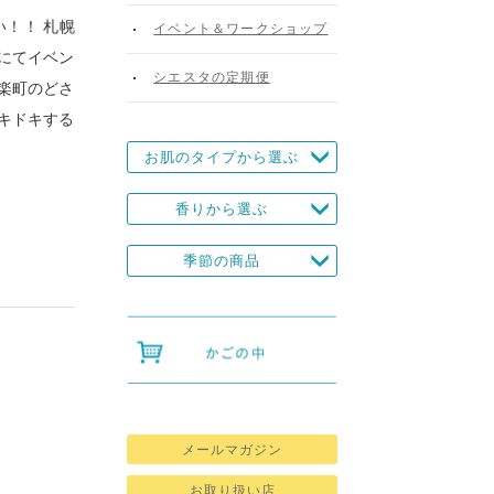
！！ 札幌
イベント＆ワークショップ
にてイベン
シエスタの定期便
楽町のどさ
キドキする
]
お肌のタイプから選ぶ
香りから選ぶ
季節の商品
メールマガジン
お取り扱い店