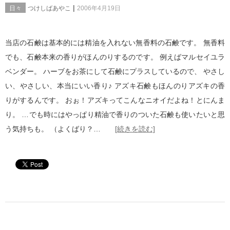
|
日々
つけしばあやこ
2006年4月19日
当店の石鹸は基本的には精油を入れない無香料の石鹸です。 無香料
でも、石鹸本来の香りがほんのりするのです。 例えばマルセイユラ
ベンダー。 ハーブをお茶にして石鹸にプラスしているので、 やさし
い、やさしい、本当にいい香り♪ アズキ石鹸もほんのりアズキの香
りがするんです。 おぉ！アズキってこんなニオイだよね！とにんま
り。 …でも時にはやっぱり精油で香りのついた石鹸も使いたいと思
う気持ちも。 （よくばり？…
[続きを読む]