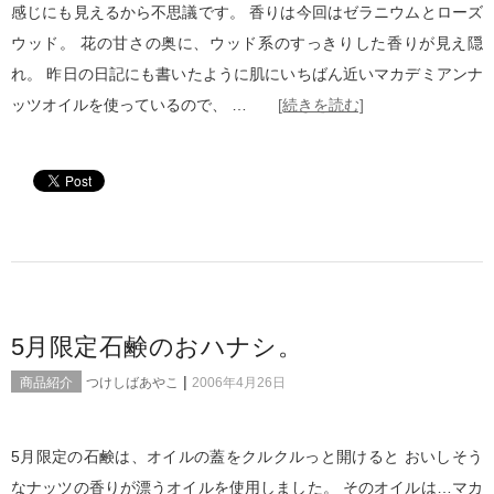
感じにも見えるから不思議です。 香りは今回はゼラニウムとローズ
ウッド。 花の甘さの奥に、ウッド系のすっきりした香りが見え隠
れ。 昨日の日記にも書いたように肌にいちばん近いマカデミアンナ
ッツオイルを使っているので、 …
[続きを読む]
5月限定石鹸のおハナシ。
|
商品紹介
つけしばあやこ
2006年4月26日
5月限定の石鹸は、オイルの蓋をクルクルっと開けると おいしそう
なナッツの香りが漂うオイルを使用しました。 そのオイルは…マカ