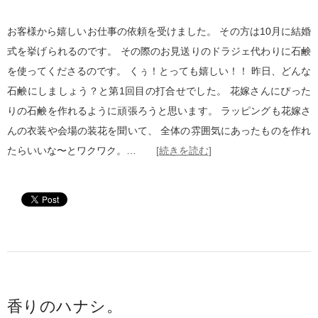
お客様から嬉しいお仕事の依頼を受けました。 その方は10月に結婚
式を挙げられるのです。 その際のお見送りのドラジェ代わりに石鹸
を使ってくださるのです。 くぅ！とっても嬉しい！！ 昨日、どんな
石鹸にしましょう？と第1回目の打合せでした。 花嫁さんにぴった
りの石鹸を作れるように頑張ろうと思います。 ラッピングも花嫁さ
んの衣装や会場の装花を聞いて、 全体の雰囲気にあったものを作れ
たらいいな〜とワクワク。…
[続きを読む]
香りのハナシ。