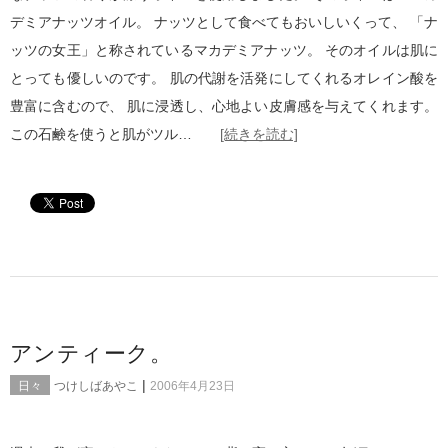
デミアナッツオイル。 ナッツとして食べてもおいしいくって、 「ナ
ッツの女王」と称されているマカデミアナッツ。 そのオイルは肌に
とっても優しいのです。 肌の代謝を活発にしてくれるオレイン酸を
豊富に含むので、 肌に浸透し、心地よい皮膚感を与えてくれます。
この石鹸を使うと肌がツル…
[続きを読む]
アンティーク。
|
日々
つけしばあやこ
2006年4月23日