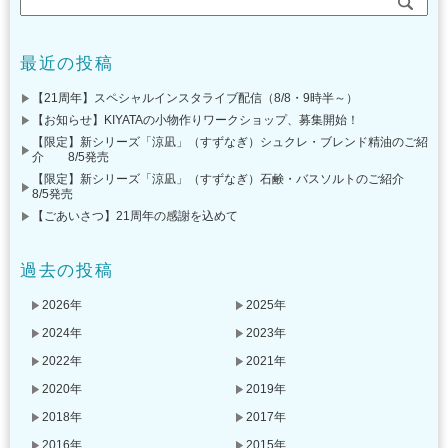
最近の投稿
【21周年】スペシャルインスタライブ配信（8/8・9時半～）
【お知らせ】KIYATAの小物作りワークショップ、募集開始！
【限定】新シリーズ「涼凪」（すずなぎ）シュクレ・ブレンド精油のご紹
介 8/5発売
【限定】新シリーズ「涼凪」（すずなぎ）石鹸・バスソルトのご紹介
8/5発売
【ごあいさつ】21周年の感謝を込めて
過去の投稿
2026年
2025年
2024年
2023年
2022年
2021年
2020年
2019年
2018年
2017年
2016年
2015年