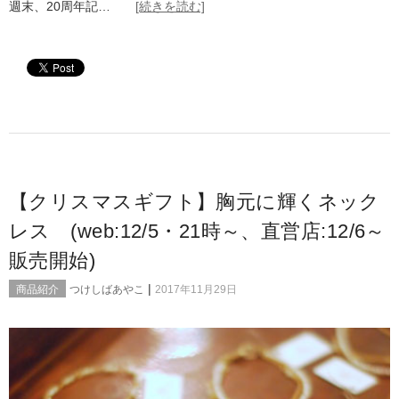
週末、20周年記…
[続きを読む]
【クリスマスギフト】胸元に輝くネック
レス (web:12/5・21時～、直営店:12/6～
販売開始)
|
商品紹介
つけしばあやこ
2017年11月29日