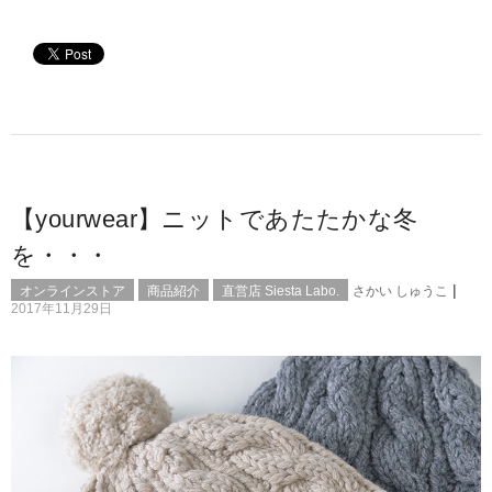
【yourwear】ニットであたたかな冬
を・・・
|
オンラインストア
商品紹介
直営店 Siesta Labo.
さかい しゅうこ
2017年11月29日