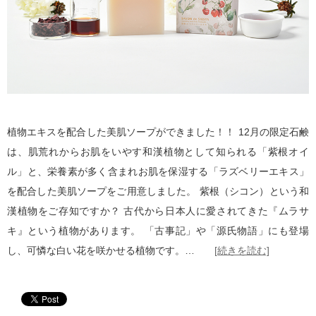
植物エキスを配合した美肌ソープができました！！ 12月の限定石鹸
は、肌荒れからお肌をいやす和漢植物として知られる「紫根オイ
ル」と、栄養素が多く含まれお肌を保湿する「ラズベリーエキス」
を配合した美肌ソープをご用意しました。 紫根（シコン）という和
漢植物をご存知ですか？ 古代から日本人に愛されてきた『ムラサ
キ』という植物があります。 「古事記」や「源氏物語」にも登場
し、可憐な白い花を咲かせる植物です。…
[続きを読む]