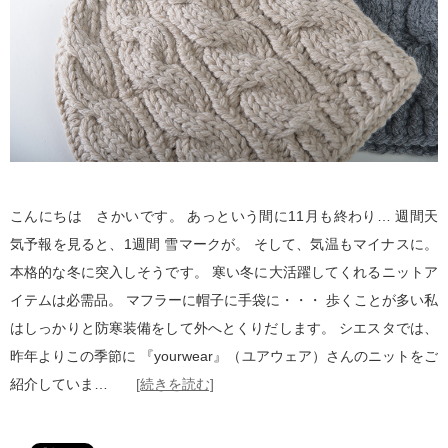
こんにちは さかいです。 あっという間に11月も終わり… 週間天
気予報を見ると、1週間 雪マークが。 そして、気温もマイナスに。
本格的な冬に突入しそうです。 寒い冬に大活躍してくれるニットア
イテムは必需品。 マフラーに帽子に手袋に・・・ 歩くことが多い私
はしっかりと防寒装備をして外へとくりだします。 シエスタでは、
昨年よりこの季節に 『yourwear』（ユアウェア）さんのニットをご
紹介していま…
[続きを読む]