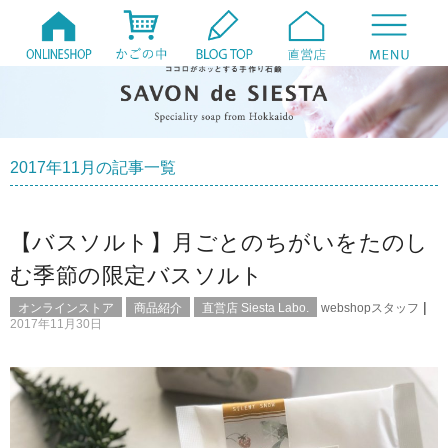
2017年11月の記事一覧
【バスソルト】月ごとのちがいをたのし
む季節の限定バスソルト
|
オンラインストア
商品紹介
直営店 Siesta Labo.
webshopスタッフ
2017年11月30日