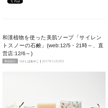
和漢植物を使った美肌ソープ「サイレン
トスノーの石鹸」(web:12/5・21時～、直
営店:12/6～)
|
商品紹介
つけしばあやこ
2017年11月28日