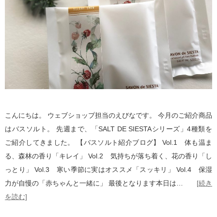
こんにちは。 ウェブショップ担当のえびなです。 今月のご紹介商品
はバスソルト。 先週まで、「SALT DE SIESTAシリーズ」4種類を
ご紹介してきました。 【バスソルト紹介ブログ】 Vol.1 体も温ま
る、森林の香り「キレイ」 Vol.2 気持ちが落ち着く、花の香り「し
っとり」 Vol.3 寒い季節に実はオススメ「スッキリ」 Vol.4 保湿
力が自慢の「赤ちゃんと一緒に」 最後となります本日は…
[続き
を読む]