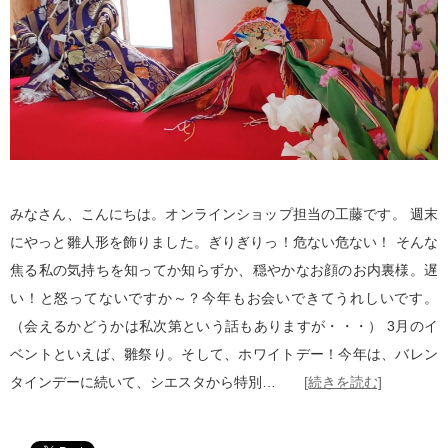
みなさん、こんにちは。オンラインショップ担当の工藤です。 週末
にやっと雛人形を飾りました。ぎりぎりっ！危ない危ない！ そんな
焦る私の気持ちを知ってか知らずか、穏やかなお顔のお内裏様。遅
い！と怒ってないですか～？今年もお会いできてうれしいです。
（会えるかどうかは私次第という話もありますが・・・） 3月のイ
ベントといえば、雛祭り。そして、ホワイトデー！今年は、バレン
タインデーに続いて、シエスタから特別…
[続きを読む]