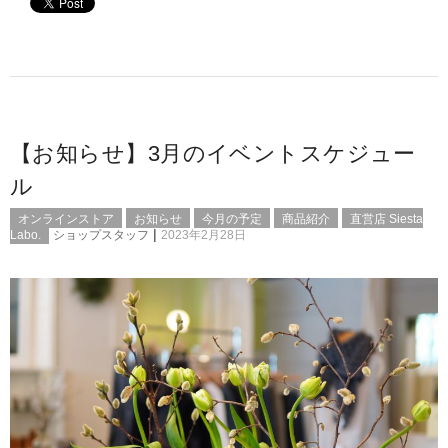
【お知らせ】3月のイベントスケジュー
ル
オンラインストア
お知らせ
今月の予定
商品紹介
直営店 Siesta
|
Labo.
ショップスタッフ
2023年2月28日