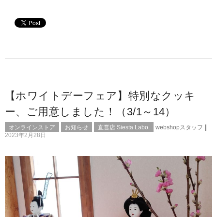
【ホワイトデーフェア】特別なクッキ
ー、ご用意しました！（3/1～14）
|
オンラインストア
お知らせ
直営店 Siesta Labo.
webshopスタッフ
2023年2月28日