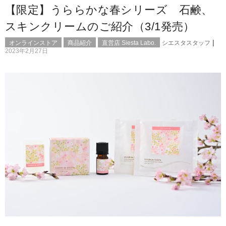
【限定】うららかな春シリーズ 石鹸、
スキンクリームのご紹介（3/1発売）
|
オンラインストア
商品紹介
直営店 Siesta Labo.
シエスタスタッフ
2023年2月27日