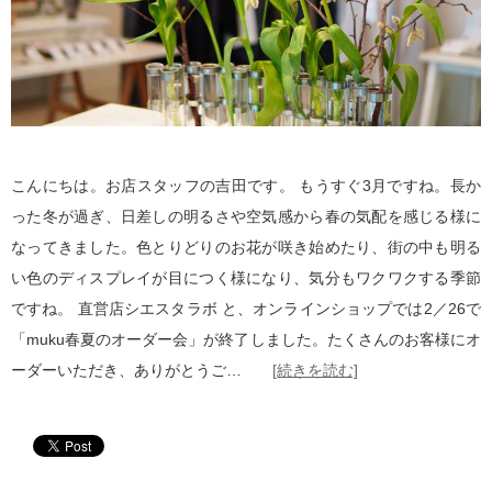
こんにちは。お店スタッフの吉田です。 もうすぐ3月ですね。長か
った冬が過ぎ、日差しの明るさや空気感から春の気配を感じる様に
なってきました。色とりどりのお花が咲き始めたり、街の中も明る
い色のディスプレイが目につく様になり、気分もワクワクする季節
ですね。 直営店シエスタラボ と、オンラインショップでは2／26で
「muku春夏のオーダー会」が終了しました。たくさんのお客様にオ
ーダーいただき、ありがとうご…
[続きを読む]