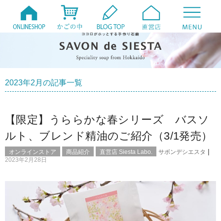
2023年2月の記事一覧
【限定】うららかな春シリーズ バスソ
ルト、ブレンド精油のご紹介（3/1発売）
|
オンラインストア
商品紹介
直営店 Siesta Labo.
サボンデシエスタ
2023年2月28日