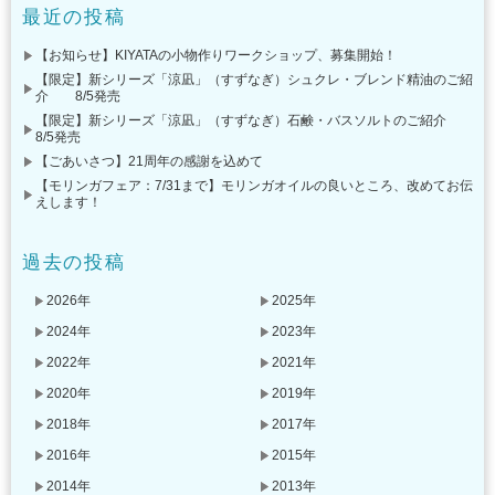
最近の投稿
【お知らせ】KIYATAの小物作りワークショップ、募集開始！
【限定】新シリーズ「涼凪」（すずなぎ）シュクレ・ブレンド精油のご紹
介 8/5発売
【限定】新シリーズ「涼凪」（すずなぎ）石鹸・バスソルトのご紹介
8/5発売
【ごあいさつ】21周年の感謝を込めて
【モリンガフェア：7/31まで】モリンガオイルの良いところ、改めてお伝
えします！
過去の投稿
2026年
2025年
2024年
2023年
2022年
2021年
2020年
2019年
2018年
2017年
2016年
2015年
2014年
2013年