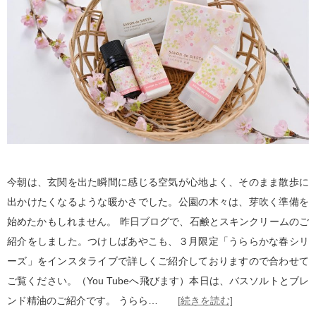
今朝は、玄関を出た瞬間に感じる空気が心地よく、そのまま散歩に
出かけたくなるような暖かさでした。公園の木々は、芽吹く準備を
始めたかもしれません。 昨日ブログで、石鹸とスキンクリームのご
紹介をしました。つけしばあやこも、３月限定「うららかな春シリ
ーズ」をインスタライブで詳しくご紹介しておりますので合わせて
ご覧ください。（You Tubeへ飛びます）本日は、バスソルトとブレ
ンド精油のご紹介です。 うらら…
[続きを読む]