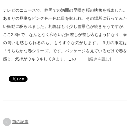
テレビのニュースで、静岡での満開の早咲き桜の映像を観ました。
あまりの見事なピンク色一色に目を奪われ、その場所に行ってみた
い衝動に駆られました。札幌はもう少し雪景色が続きそうですが、
ここ2.3日で、なんとなく和らいだ日差しが差し込むようになり、春
の匂いを感じられるのも、もうすぐな気がします。 ３月の限定は
「うららかな春シリーズ」です。パッケージを見ているだけで春を
感じ、気持がウキウキしてきます。この…
[続きを読む]
前の記事