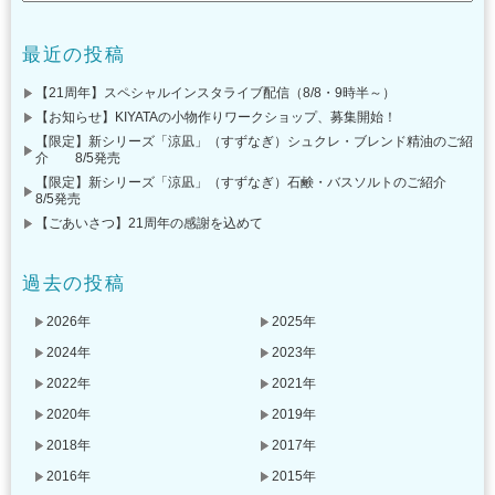
最近の投稿
【21周年】スペシャルインスタライブ配信（8/8・9時半～）
【お知らせ】KIYATAの小物作りワークショップ、募集開始！
【限定】新シリーズ「涼凪」（すずなぎ）シュクレ・ブレンド精油のご紹
介 8/5発売
【限定】新シリーズ「涼凪」（すずなぎ）石鹸・バスソルトのご紹介
8/5発売
【ごあいさつ】21周年の感謝を込めて
過去の投稿
2026年
2025年
2024年
2023年
2022年
2021年
2020年
2019年
2018年
2017年
2016年
2015年