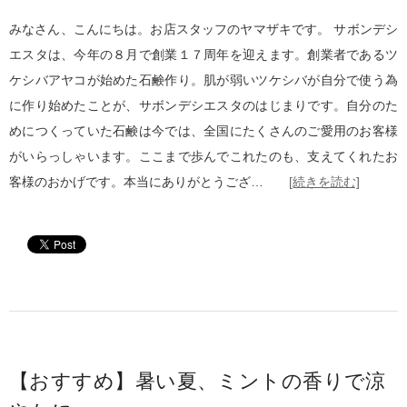
みなさん、こんにちは。お店スタッフのヤマザキです。 サボンデシ
エスタは、今年の８月で創業１７周年を迎えます。創業者であるツ
ケシバアヤコが始めた石鹸作り。肌が弱いツケシバが自分で使う為
に作り始めたことが、サボンデシエスタのはじまりです。自分のた
めにつくっていた石鹸は今では、全国にたくさんのご愛用のお客様
がいらっしゃいます。ここまで歩んでこれたのも、支えてくれたお
客様のおかげです。本当にありがとうござ…
[続きを読む]
【おすすめ】暑い夏、ミントの香りで涼