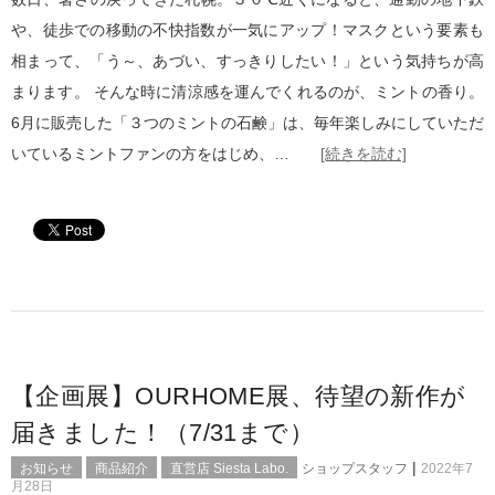
や、徒歩での移動の不快指数が一気にアップ！マスクという要素も
相まって、「う～、あづい、すっきりしたい！」という気持ちが高
まります。 そんな時に清涼感を運んでくれるのが、ミントの香り。
6月に販売した「３つのミントの石鹸」は、毎年楽しみにしていただ
いているミントファンの方をはじめ、…
[続きを読む]
【企画展】OURHOME展、待望の新作が
届きました！（7/31まで）
|
お知らせ
商品紹介
直営店 Siesta Labo.
ショップスタッフ
2022年7
月28日