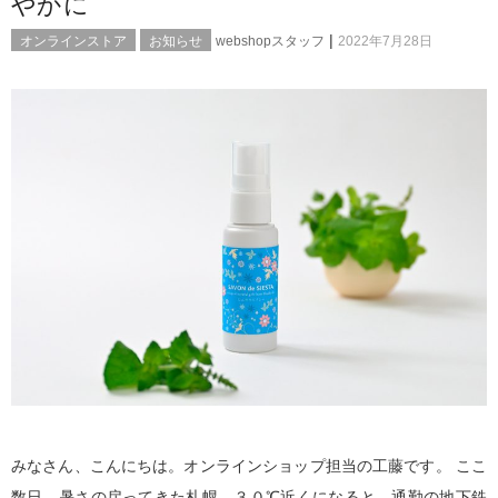
やかに
|
オンラインストア
お知らせ
webshopスタッフ
2022年7月28日
みなさん、こんにちは。オンラインショップ担当の工藤です。 ここ
数日、暑さの戻ってきた札幌。３０℃近くになると、通勤の地下鉄