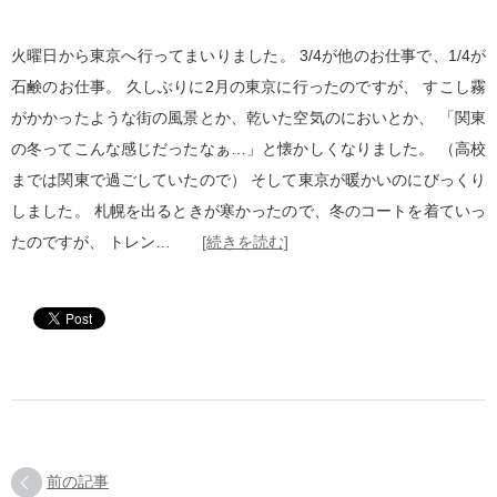
火曜日から東京へ行ってまいりました。 3/4が他のお仕事で、1/4が
石鹸のお仕事。 久しぶりに2月の東京に行ったのですが、 すこし霧
がかかったような街の風景とか、乾いた空気のにおいとか、 「関東
の冬ってこんな感じだったなぁ…」と懐かしくなりました。 （高校
までは関東で過ごしていたので） そして東京が暖かいのにびっくり
しました。 札幌を出るときが寒かったので、冬のコートを着ていっ
たのですが、 トレン…
[続きを読む]
前の記事