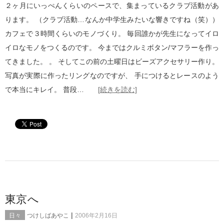
２ヶ月にいっぺんくらいのペースで、集まっているクラブ活動があ
ります。 （クラブ活動…なんか中学生みたいな響きですね（笑））
カフェで３時間くらいのモノづくり。 毎回誰かが先生になってイロ
イロなモノをつくるのです。 今まではクルミボタン/マフラーを作っ
てきました。 。 そしてこの前の土曜日はビーズアクセサリー作り。
写真が実際に作ったリングなのですが、 手につけるとレースのよう
で本当にキレイ。 普段…
[続きを読む]
東京へ
|
日々
つけしばあやこ
2006年2月16日