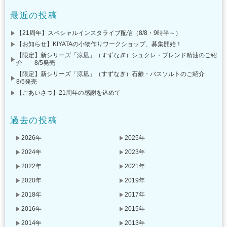
最近の投稿
【21周年】スペシャルインスタライブ配信（8/8・9時半～）
【お知らせ】KIYATAの小物作りワークショップ、募集開始！
【限定】新シリーズ「涼凪」（すずなぎ）シュクレ・ブレンド精油のご紹
介 8/5発売
【限定】新シリーズ「涼凪」（すずなぎ）石鹸・バスソルトのご紹介
8/5発売
【ごあいさつ】21周年の感謝を込めて
過去の投稿
2026年
2025年
2024年
2023年
2022年
2021年
2020年
2019年
2018年
2017年
2016年
2015年
2014年
2013年