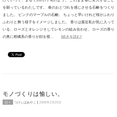
けていって、まるで3月の下旬のよう。 このまま春に突入すること
を願っているわたしです。 春のおとづれを感じさせる石鹸をつくり
ました。 ピンクのマーブルの石鹸。 ちょっと早いけれど桜がふわり
ふわりと舞う様子をイメージしました。 香りは最近私が気に入って
いる、ローズとオレンジそしてレモンの組み合わせ。 ローズの香り
の奥に柑橘系の香りが顔を覗…
[続きを読む]
モノづくりは愉しい。
|
日々
つけしばあやこ
2006年2月20日