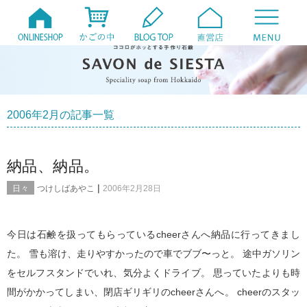
2006年2月の記事一覧
納品、納品。
|
日々
つけしばあやこ
2006年2月28日
今日は石鹸を扱ってもらっているcheerさんへ納品に行ってきまし
た。 雪も溶け、走りやすかったので車でブブ〜っと。 途中ガソリン
をセルフスタンドでいれ、気分よくドライブ。 思っていたよりも時
間がかかってしまい、閉店ギリギリのcheerさんへ。 cheerのスタッ