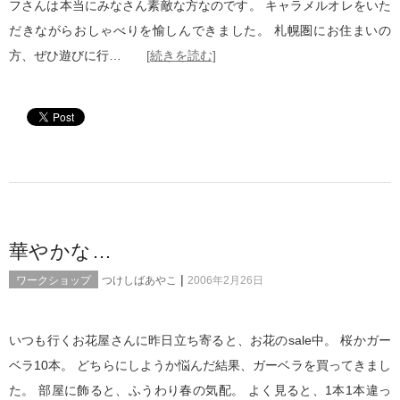
フさんは本当にみなさん素敵な方なのです。 キャラメルオレをいた
だきながらおしゃべりを愉しんできました。 札幌圏にお住まいの
方、ぜひ遊びに行…
[続きを読む]
華やかな…
|
ワークショップ
つけしばあやこ
2006年2月26日
いつも行くお花屋さんに昨日立ち寄ると、お花のsale中。 桜かガー
ベラ10本。 どちらにしようか悩んだ結果、ガーベラを買ってきまし
た。 部屋に飾ると、ふうわり春の気配。 よく見ると、1本1本違っ