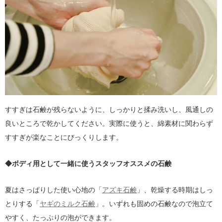
すすぎは石鹸が残らないように、しっかりと揉み洗いし、風通しの
良いところで乾かしてください。実際に使うと、綿素材に関わらず
すすぎが楽なことにびっくりします。
◆ボディ用として一緒に使うスタッフオススメの石鹸
夏はさっぱりした使い心地の「
アズキ石鹸
」、乾燥する時期はしっ
とりする「
ヤギのミルク石鹸
」。いずれも固めの石鹸なので泡立て
やすく、たっぷりの泡ができます。