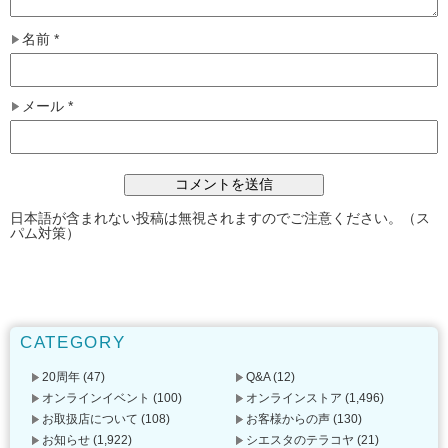
名前
*
メール
*
日本語が含まれない投稿は無視されますのでご注意ください。（ス
パム対策）
CATEGORY
20周年
(47)
Q&A
(12)
オンラインイベント
(100)
オンラインストア
(1,496)
お取扱店について
(108)
お客様からの声
(130)
お知らせ
(1,922)
シエスタのテラコヤ
(21)