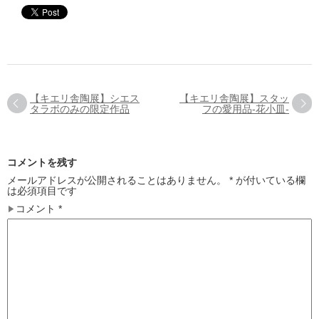
【キエリ舎陶展】シエス
【キエリ舎陶展】スタッ
タラボのみの限定作品
フの愛用品-花小皿-
コメントを残す
メールアドレスが公開されることはありません。
*
が付いている欄
は必須項目です
コメント
*