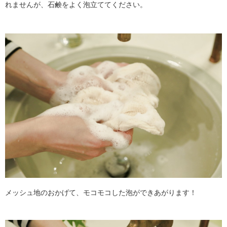
れませんが、石鹸をよく泡立ててください。
メッシュ地のおかげて、モコモコした泡ができあがります！