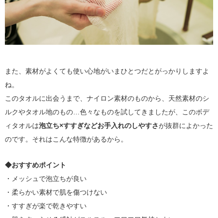
また、素材がよくても使い心地がいまひとつだとがっかりしますよ
ね。
このタオルに出会うまで、ナイロン素材のものから、天然素材のシ
ルクやタオル地のもの…色々なものを試してきましたが、このボデ
ィタオルは
泡立ち×すすぎなどお手入れのしやすさ
が抜群によかった
のです。それはこんな特徴があるから。
◆おすすめポイント
・メッシュで泡立ちが良い
・柔らかい素材で肌を傷つけない
・すすぎが楽で乾きやすい