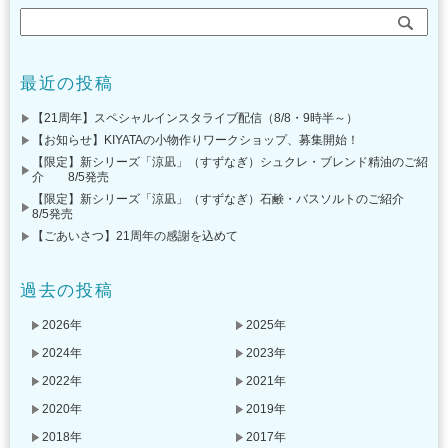
最近の投稿
【21周年】スペシャルインスタライブ配信（8/8・9時半～）
【お知らせ】KIYATAの小物作りワークショップ、募集開始！
【限定】新シリーズ「涼凪」（すずなぎ）シュクレ・ブレンド精油のご紹
介 8/5発売
【限定】新シリーズ「涼凪」（すずなぎ）石鹸・バスソルトのご紹介
8/5発売
【ごあいさつ】21周年の感謝を込めて
過去の投稿
2026年
2025年
2024年
2023年
2022年
2021年
2020年
2019年
2018年
2017年