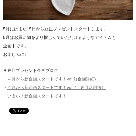
5月にはまた15日から豆皿プレゼントスタートします。
5月はお買い物をより愉しんでいただけるようなアイテムも
企画中です。
お楽しみに♪
▼豆皿プレゼント企画ブログ
・
４月から新企画スタートです！vol.1(企画詳細)
・
４月から新企画スタートです！vol.2（豆皿活用法）
・
いよいよ新企画スタートです！