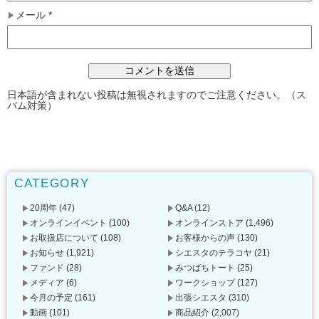
メール
*
日本語が含まれない投稿は無視されますのでご注意ください。（ス
パム対策）
CATEGORY
20周年
(47)
Q&A
(12)
オンラインイベント
(100)
オンラインストア
(1,496)
お取扱店について
(108)
お客様からの声
(130)
お知らせ
(1,921)
シエスタのテラコヤ
(21)
ファンド
(28)
みつばちトート
(25)
メディア
(6)
ワークショップ
(127)
今月の予定
(161)
出張シエスタ
(310)
動画
(101)
商品紹介
(2,007)