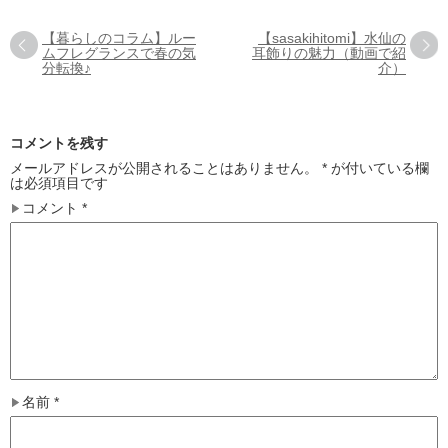
【暮らしのコラム】ルー
【sasakihitomi】水仙の
ムフレグランスで春の気
耳飾りの魅力（動画で紹
分転換♪
介）
コメントを残す
メールアドレスが公開されることはありません。
*
が付いている欄
は必須項目です
コメント
*
名前
*