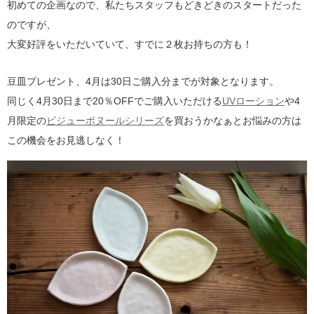
初めての企画なので、私たちスタッフもどきどきのスタートだった
のですが、
大変好評をいただいていて、すでに２枚お持ちの方も！
豆皿プレゼント、4月は30日ご購入分までが対象となります。
同じく4月30日まで20％OFFでご購入いただける
UVローション
や4
月限定の
ビジューボヌールシリーズ
を買おうかなぁとお悩みの方は
この機会をお見逃しなく！