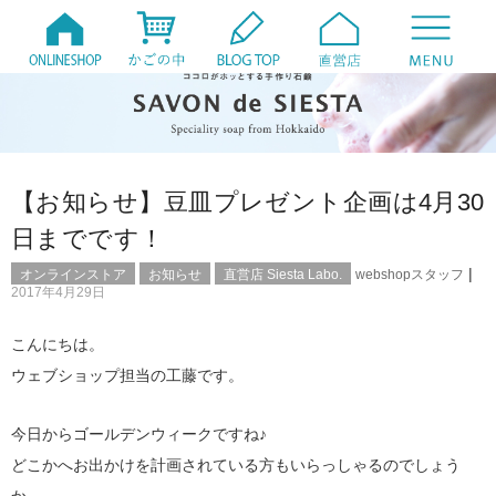
【お知らせ】豆皿プレゼント企画は4月30
日までです！
|
オンラインストア
お知らせ
直営店 Siesta Labo.
webshopスタッフ
2017年4月29日
こんにちは。
ウェブショップ担当の工藤です。
今日からゴールデンウィークですね♪
どこかへお出かけを計画されている方もいらっしゃるのでしょう