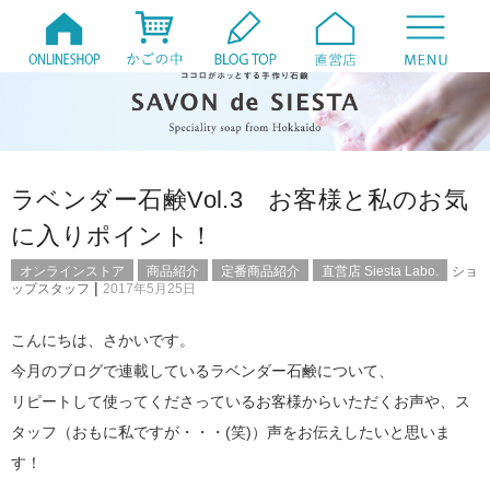
ラベンダー石鹸Vol.3 お客様と私のお気
に入りポイント！
オンラインストア
商品紹介
定番商品紹介
直営店 Siesta Labo.
ショ
|
ップスタッフ
2017年5月25日
こんにちは、さかいです。
今月のブログで連載しているラベンダー石鹸について、
リピートして使ってくださっているお客様からいただくお声や、ス
タッフ（おもに私ですが・・・(笑)）声をお伝えしたいと思いま
す！