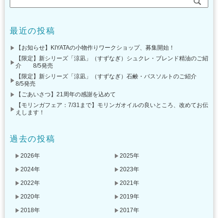
最近の投稿
【お知らせ】KIYATAの小物作りワークショップ、募集開始！
【限定】新シリーズ「涼凪」（すずなぎ）シュクレ・ブレンド精油のご紹
介 8/5発売
【限定】新シリーズ「涼凪」（すずなぎ）石鹸・バスソルトのご紹介
8/5発売
【ごあいさつ】21周年の感謝を込めて
【モリンガフェア：7/31まで】モリンガオイルの良いところ、改めてお伝
えします！
過去の投稿
2026年
2025年
2024年
2023年
2022年
2021年
2020年
2019年
2018年
2017年