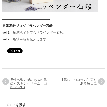
——————————————-
定番石鹸ブログ「ラベンダー石鹸」
vol.1
敏感肌でも安心『ラベンダー石鹸』
vol.2
現場からお伝えします！
男性も弾力感のあるお肌
【暮らしのコラム】実り
に～スキンクリーム 山
ある毎日に
の雫 vol.3
コメントを残す