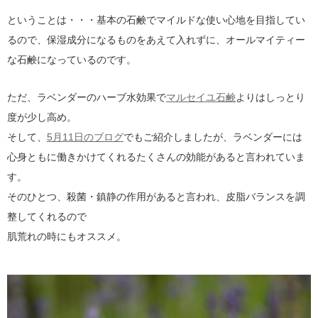
ということは・・・基本の石鹸でマイルドな使い心地を目指してい
るので、保湿成分になるものをあえて入れずに、オールマイティー
な石鹸になっているのです。
ただ、ラベンダーのハーブ水効果で
マルセイユ石鹸
よりはしっとり
度が少し高め。
そして、
5月11日のブログ
でもご紹介しましたが、ラベンダーには
心身ともに働きかけてくれるたくさんの効能があると言われていま
す。
そのひとつ、殺菌・鎮静の作用があると言われ、皮脂バランスを調
整してくれるので
肌荒れの時にもオススメ。