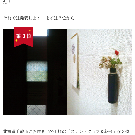
た！
それでは発表します！まずは３位から！！
北海道千歳市にお住まいのＴ様の「ステンドグラス＆花瓶」が３位