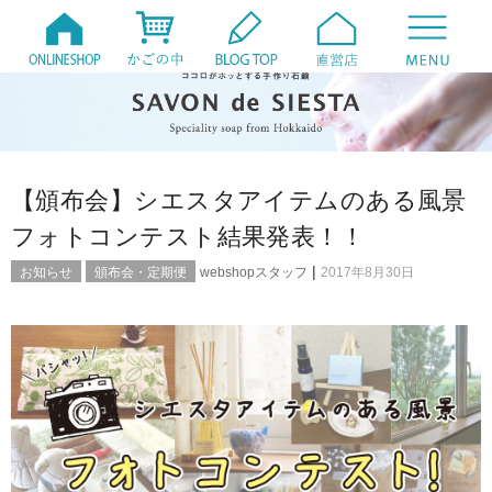
【頒布会】シエスタアイテムのある風景
フォトコンテスト結果発表！！
|
お知らせ
頒布会・定期便
webshopスタッフ
2017年8月30日