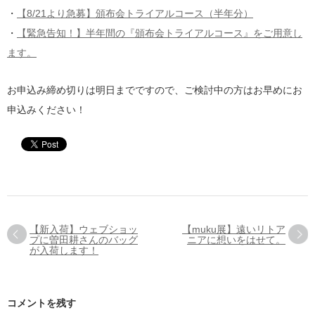
・
【8/21より急募】頒布会トライアルコース（半年分）
・
【緊急告知！】半年間の『頒布会トライアルコース』をご用意し
ます。
お申込み締め切りは明日までですので、ご検討中の方はお早めにお
申込みください！
【新入荷】ウェブショッ
【muku展】遠いリトア
プに曽田耕さんのバッグ
ニアに想いをはせて。
が入荷します！
コメントを残す