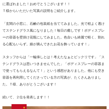
に選ばれました！おめでとうございます！！
Ｔ様からいただいた写真の説明をご紹介します。
「玄関の小窓に、石鹸の包装紙を当ててみました。光で程よく透け
てステンドグラス風になりました！毎日の癒しです！ボディスプレ
ーの容器を壁掛け花瓶にしてみました。色合いも綺麗で軽く、割れ
る心配もいらず。娘が摘んできたお花を飾っています！」
スタッフからは「一輪挿しとは！考えたなぁとビックリです」「ス
テンドグラスは思いつきませんでした」「ボディスプレーの容器ま
で使ってもらえるなんて！」という感想がありました。他にも空き
容器を再利用してくださっている方の写真が、たくさんありまし
た。Ｔ様、ありがとうございます！
続いて、２位を発表します！！