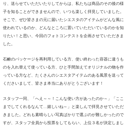
り、送らせていただいたりしてからは、私たちは商品のその後の様
子を知ることができませんので、いつも楽しく拝見していました。
そこで、ぜひ皆さまの元に届いたシエスタのアイテムがどんな風に
使われているのか、どんなところに置いていただいているのかを知
りたい！と思い、今回のフォトコンテストを企画させていただきま
した。
石鹸のパッケージを再利用している方、使い終わった容器に違うも
のを入れ替えて使っている方、ひと手間加えてオリジナルの物を作
っている方など、たくさんのシエスタアイテムのある風景を送って
くださいまして、皆さま本当にありがとうございます！
スタッフ一同、「へえ～～！こんな使い方があったのか～」「ここ
までしてくれるなんて…嬉しいね～」と楽しんで拝見させていただ
きました。どれも素晴らしい写真ばかりで選ぶのが難しかったので
すが、スタッフ全員から投票をしてもらい、上位３名が決定しまし