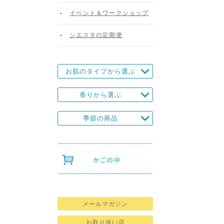
イベント＆ワークショップ
シエスタの定期便
お肌のタイプから選ぶ
香りから選ぶ
季節の商品
メールマガジン
お取り扱い店