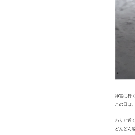
神宮に行
この日は
わりと近
どんどん