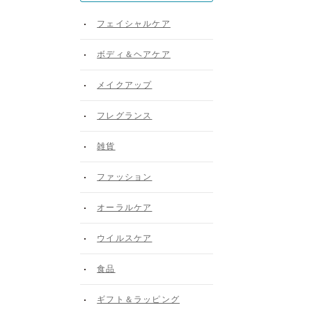
フェイシャルケア
ボディ＆ヘアケア
メイクアップ
フレグランス
雑貨
ファッション
オーラルケア
ウイルスケア
食品
ギフト＆ラッピング