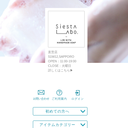
直営店
S1W12,SAPPORO
OPEN：11:00-19:00
CLOSE：火曜日
詳しくはこちら▶
初めての方へ
アイテムカテゴリー