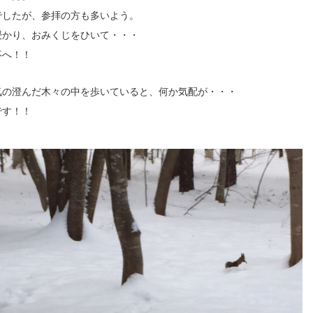
でしたが、参拝の方も多いよう。
授かり、おみくじをひいて・・・
事へ！！
気の澄んだ木々の中を歩いていると、何か気配が・・・
です！！