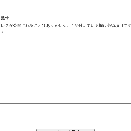
を残す
ドレスが公開されることはありません。
*
が付いている欄は必須項目で
ト
*