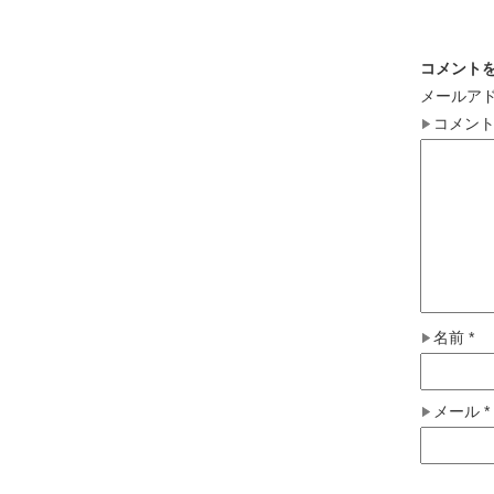
コメント
メールア
コメン
名前
*
メール
*