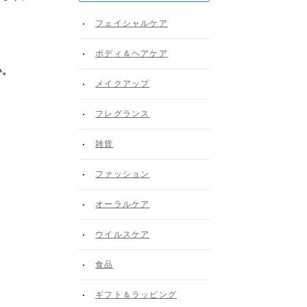
フェイシャルケア
ボディ＆ヘアケア
い。
メイクアップ
フレグランス
雑貨
ファッション
オーラルケア
ウイルスケア
食品
ギフト＆ラッピング