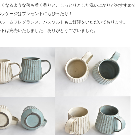
たくなるような落ち着く香りと、しっとりとした洗い上がりがおすすめで
パッケージはプレゼントにもぴったり！
の
ルームフレグランス
、バスソルトもご好評をいただいております。
ルトは完売いたしました。ありがとうございました。