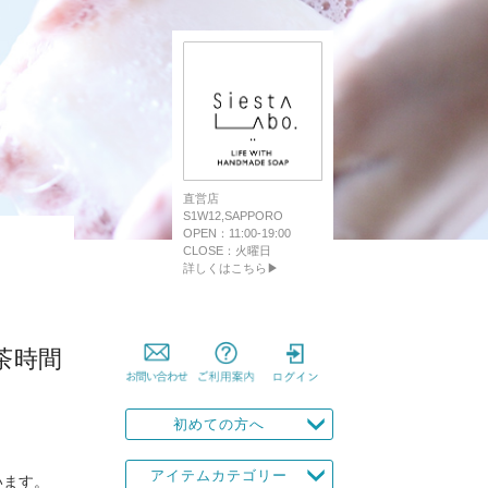
直営店
S1W12,SAPPORO
OPEN：11:00-19:00
CLOSE：火曜日
詳しくはこちら▶
茶時間
初めての方へ
アイテムカテゴリー
います。