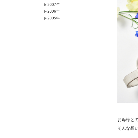
2007年
2006年
2005年
お母様と
そんな想