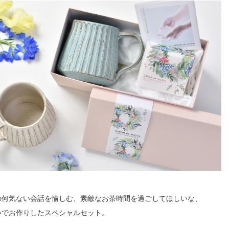
の何気ない会話を愉しむ、素敵なお茶時間を過ごしてほしいな、
いでお作りしたスペシャルセット。