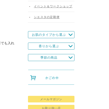
イベント＆ワークショップ
シエスタの定期便
お肌のタイプから選ぶ
茶でも入れ
香りから選ぶ
季節の商品
メールマガジン
お取り扱い店