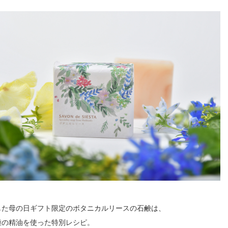
した母の日ギフト限定のボタニカルリースの石鹸は、
種の精油を使った特別レシピ。