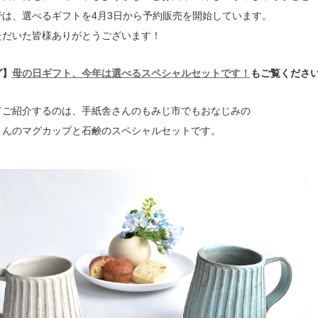
では、選べるギフトを4月3日から予約販売を開始しています。
ただいた皆様ありがとうございます！
グ】
母の日ギフト、今年は選べるスペシャルセットです！
もご覧くださ
てご紹介するのは、手紙舎さんのもみじ市でもおなじみの
さんのマグカップと石鹸のスペシャルセットです。