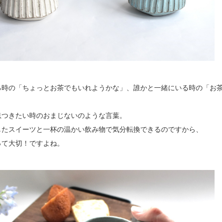
る時の「ちょっとお茶でもいれようかな」、誰かと一緒にいる時の「お
息つきたい時のおまじないのような言葉。
したスイーツと一杯の温かい飲み物で気分転換できるのですから、
って大切！ですよね。