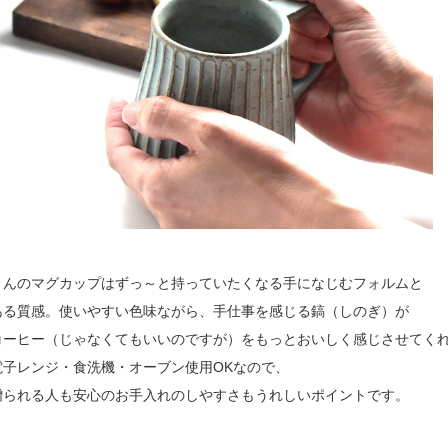
さんのマグカップはずっ～と持っていたくなる手になじむフォルムと
ある質感。使いやすい色味ながら、手仕事を感じる鎬（しのぎ）が
コーヒー（じゃなくてもいいのですが）をもっとおいしく感じさせてく
電子レンジ・食洗機・オーブン使用OKなので、
贈られる人も安心のお手入れのしやすさもうれしいポイントです。