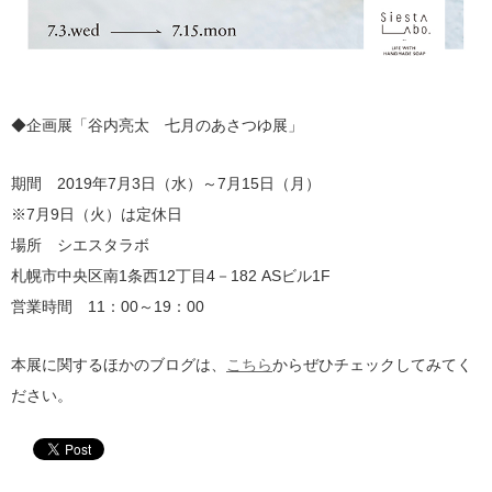
◆企画展「谷内亮太 七月のあさつゆ展」
期間 2019年7月3日（水）～7月15日（月）
※7月9日（火）は定休日
場所 シエスタラボ
札幌市中央区南1条西12丁目4－182 ASビル1F
営業時間 11：00～19：00
本展に関するほかのブログは、
こちら
からぜひチェックしてみてく
ださい。