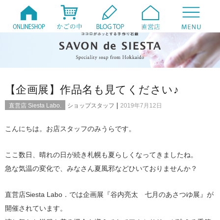
【企画展】作品名も見てください♪
|
直営店 Siesta Labo.
ショップスタッフ
2019年7月12日
こんにちは。お店スタッフのみうらです。
ここ数日、晴れの日が続き札幌も夏らしくなってきましたね。
急な気温の変化で、みなさん夏風邪などひいておりませんか？
直営店Siesta Labo．では企画展『谷内亮太 七月のあさつゆ展』が
開催されています。