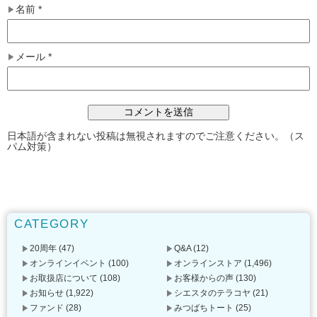
名前
*
メール
*
日本語が含まれない投稿は無視されますのでご注意ください。（ス
パム対策）
CATEGORY
20周年
(47)
Q&A
(12)
オンラインイベント
(100)
オンラインストア
(1,496)
お取扱店について
(108)
お客様からの声
(130)
お知らせ
(1,922)
シエスタのテラコヤ
(21)
ファンド
(28)
みつばちトート
(25)