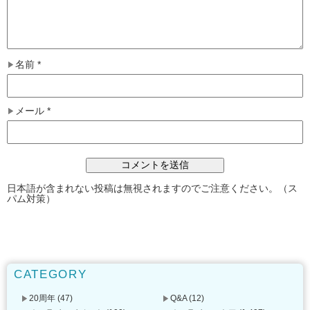
名前
*
メール
*
日本語が含まれない投稿は無視されますのでご注意ください。（ス
パム対策）
CATEGORY
20周年
(47)
Q&A
(12)