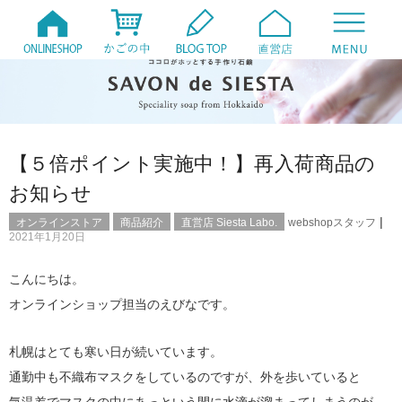
【５倍ポイント実施中！】再入荷商品の
お知らせ
|
オンラインストア
商品紹介
直営店 Siesta Labo.
webshopスタッフ
2021年1月20日
こんにちは。
オンラインショップ担当のえびなです。
札幌はとても寒い日が続いています。
通勤中も不織布マスクをしているのですが、外を歩いていると