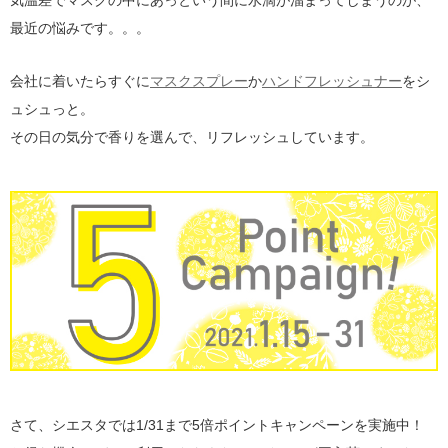
気温差でマスクの中にあっという間に水滴が溜まってしまうのが、
最近の悩みです。。。
会社に着いたらすぐに
マスクスプレー
か
ハンドフレッシュナー
をシ
ュシュっと。
その日の気分で香りを選んで、リフレッシュしています。
さて、シエスタでは1/31まで5倍ポイントキャンペーンを実施中！