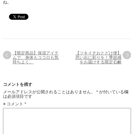
ね。
【限定商品】保湿アイテ
【ツキイチおとどけ便】
ムで、身体もココロも気
思い出に彩りを！季節感
持ちよく。
をお届けする限定石鹸
コメントを残す
メールアドレスが公開されることはありません。
*
が付いている欄
は必須項目です
コメント
*