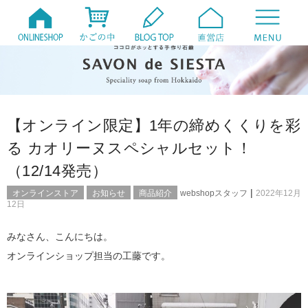
【オンライン限定】1年の締めくくりを彩
る カオリーヌスペシャルセット！
（12/14発売）
|
オンラインストア
お知らせ
商品紹介
webshopスタッフ
2022年12月
12日
みなさん、こんにちは。
オンラインショップ担当の工藤です。