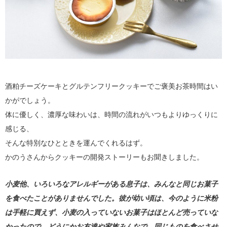
酒粕チーズケーキとグルテンフリークッキーでご褒美お茶時間はい
かがでしょう。
体に優しく、濃厚な味わいは、時間の流れがいつもよりゆっくりに
感じる、
そんな特別なひとときを運んでくれるはず。
かのうさんからクッキーの開発ストーリーもお聞きしました。
小麦他、いろいろなアレルギーがある息子は、みんなと同じお菓子
を食べたことがありませんでした。彼が幼い頃は、今のように米粉
は手軽に買えず、小麦の入っていないお菓子はほとんど売っていな
かったので、どうにかお友達や家族みんなで、同じものを食べさせ