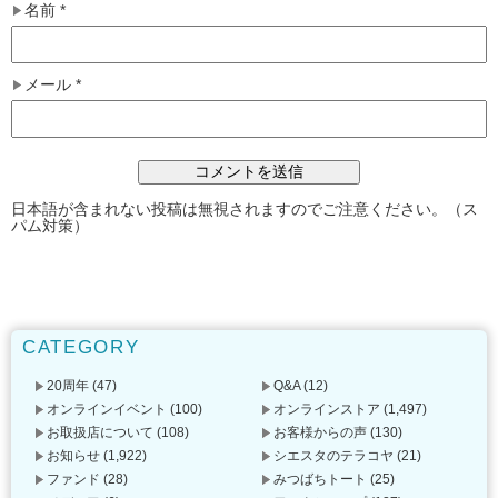
名前
*
メール
*
日本語が含まれない投稿は無視されますのでご注意ください。（ス
パム対策）
CATEGORY
20周年
(47)
Q&A
(12)
オンラインイベント
(100)
オンラインストア
(1,497)
お取扱店について
(108)
お客様からの声
(130)
お知らせ
(1,922)
シエスタのテラコヤ
(21)
ファンド
(28)
みつばちトート
(25)