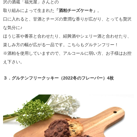
沢の酒蔵「福光屋」さんとの
取り組みによって生まれた
「酒粕チーズケーキ」
。
口に入れると、甘酒とチーズの豊潤な香りが広がり、とっても贅沢
な気分に♪
ほうじ茶や番茶と合わせたり、紹興酒やシェリー酒と合わせたり、
楽しみ方の幅が広がる一品です。こちらもグルテンフリー！
※酒粕を使用していますので、アルコールに弱い方、お子様はお控
え下さい。
３．グルテンフリークッキー（2022冬のフレーバー）4枚