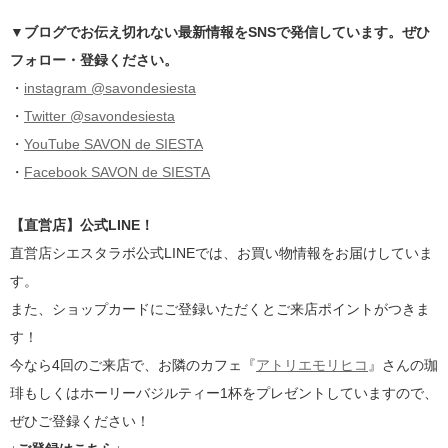
▼ブログでお伝え切れない最新情報をSNSで発信しています。ぜひ
フォロー・登録ください。
・
instagram @savondesiesta
・
Twitter @savondesiesta
・
YouTube SAVON de SIESTA
・
Facebook SAVON de SIESTA
【直営店】公式LINE！
直営店シエスタラボ公式LINEでは、お買い物情報をお届けしていま
す。
また、ショップカードにご登録いただくとご来店ポイントがつきま
す！
今なら4回のご来店で、お隣のカフェ『
アトリエモリヒコ
』さんの珈
琲もしくはホーリーバジルティー1杯をプレゼントしていますので、
ぜひご登録ください！