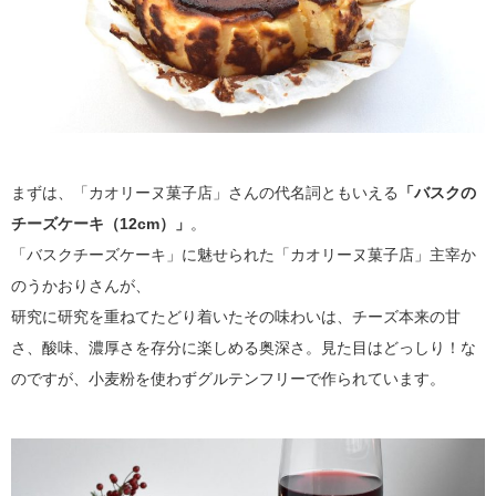
まずは、「カオリーヌ菓子店」さんの代名詞ともいえる
「バスクの
チーズケーキ（12cm）」
。
「バスクチーズケーキ」に魅せられた「カオリーヌ菓子店」主宰か
のうかおりさんが、
研究に研究を重ねてたどり着いたその味わいは、チーズ本来の甘
さ、酸味、濃厚さを存分に楽しめる奥深さ。見た目はどっしり！な
のですが、小麦粉を使わずグルテンフリーで作られています。