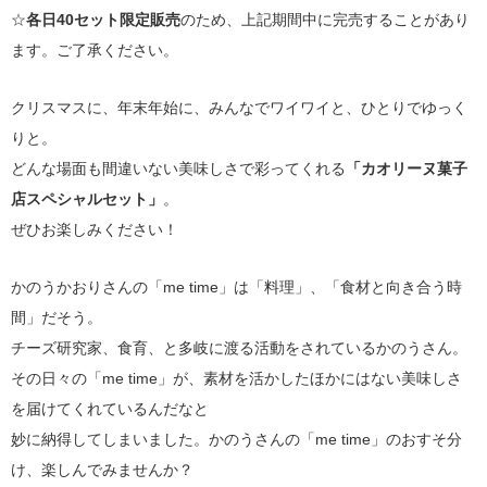
☆
各日40セット限定販売
のため、上記期間中に完売することがあり
ます。ご了承ください。
クリスマスに、年末年始に、みんなでワイワイと、ひとりでゆっく
りと。
どんな場面も間違いない美味しさで彩ってくれる
「カオリーヌ菓子
店スペシャルセット」
。
ぜひお楽しみください！
かのうかおりさんの「me time」は「料理」、「食材と向き合う時
間」だそう。
チーズ研究家、食育、と多岐に渡る活動をされているかのうさん。
その日々の「me time」が、素材を活かしたほかにはない美味しさ
を届けてくれているんだなと
妙に納得してしまいました。かのうさんの「me time」のおすそ分
け、楽しんでみませんか？