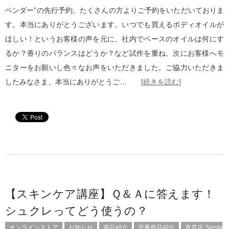
ベンダー”の先行予約。たくさんの方よりご予約をいただいておりま
す。本当にありがとうございます。いつでも買えるボディオイルが
ほしい！というお客様の声を元に、社内でベースのオイルは何にす
るか？香りのバランスはどうか？など試作を重ね、次にお客様へモ
ニターをお願いし色々なお声をいただきました。ご協力いただきま
したみなさま、本当にありがとうご…
[続きを読む]
【スキンケア講座】Ｑ＆Ａに答えます！
シュクレってどう使うの？
オンラインストア
お知らせ
商品紹介
定番商品紹介
直営店 Siesta