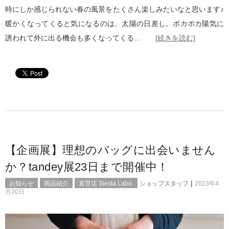
時にしか感じられない春の風景をたくさん楽しみたいなと思います♪
暖かくなってくると気になるのは、太陽の日差し。ポカポカ陽気に
誘われて外に出る機会も多くなってくる…
[続きを読む]
【企画展】理想のバッグに出会いません
か？tandey展23日まで開催中！
|
お知らせ
商品紹介
直営店 Siesta Labo.
ショップスタッフ
2023年4
月20日