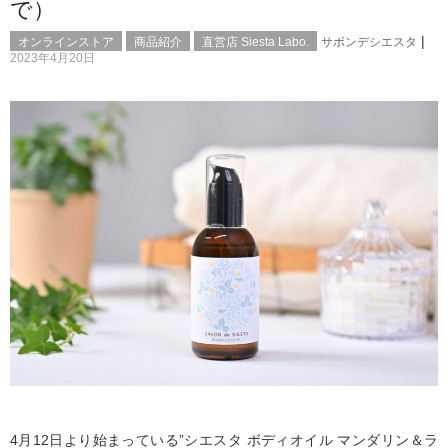
で）
|
オンラインストア
商品紹介
直営店 Siesta Labo.
サボンデシエスタ
2023年4月20日
4月12日より始まっている”シエスタ ボディオイル マンダリン＆ラ