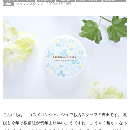
|
Labo.
ショップスタッフ
2023年4月19日
こんにちは。 コスメコンシェルジュでお店スタッフの吉田です。 札
幌も今年は桜前線が例年より早いようですね！ようやく暖かくなっ