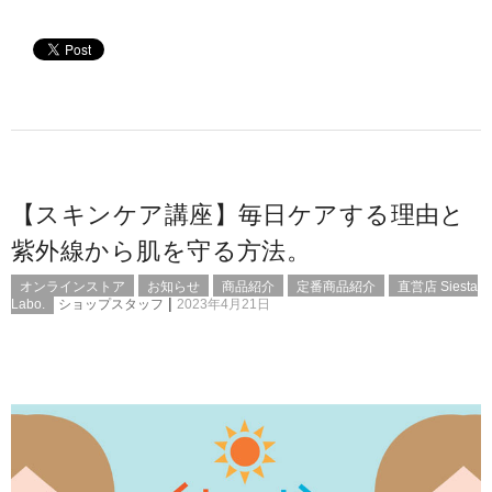
【スキンケア講座】毎日ケアする理由と
紫外線から肌を守る方法。
オンラインストア
お知らせ
商品紹介
定番商品紹介
直営店 Siesta
|
Labo.
ショップスタッフ
2023年4月21日