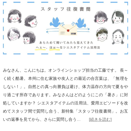
みなさん、こんにちは。オンラインショップ担当の工藤です。 長～
く続く酷暑。本州に住む家族や友人との最近の合言葉は、「無理を
しない！」。自然との真っ向勝負は避け、体力温存の方向で夏をや
り過ごす所存であります。みなさんはどのようにこの「暑さ」に対
処していますか？ シエスタアイテムの活用法、愛用エピソードを改
めてスタッフ間で質問し合う、新特集「スタッフ往復書簡」。お互
いの返事を見てから、さらに質問し合う…
[続きを読む]