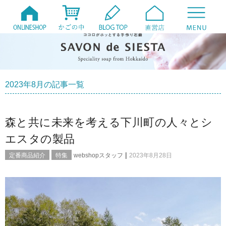
2023年8月の記事一覧
森と共に未来を考える下川町の人々とシ
エスタの製品
|
定番商品紹介
特集
webshopスタッフ
2023年8月28日