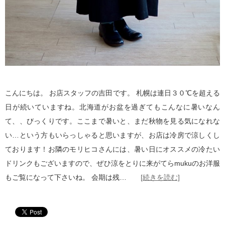
こんにちは。 お店スタッフの吉田です。 札幌は連日３０℃を超える
日が続いていますね。北海道がお盆を過ぎてもこんなに暑いなん
て、、びっくりです。ここまで暑いと、まだ秋物を見る気になれな
い…という方もいらっしゃると思いますが、お店は冷房で涼しくし
ております！お隣のモリヒコさんには、暑い日にオススメの冷たい
ドリンクもございますので、ぜひ涼をとりに来がてらmukuのお洋服
もご覧になって下さいね。 会期は残…
[続きを読む]