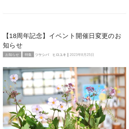
【18周年記念】イベント開催日変更のお
知らせ
|
お知らせ
特集
ツケシバ ヒロユキ
2023年8月25日