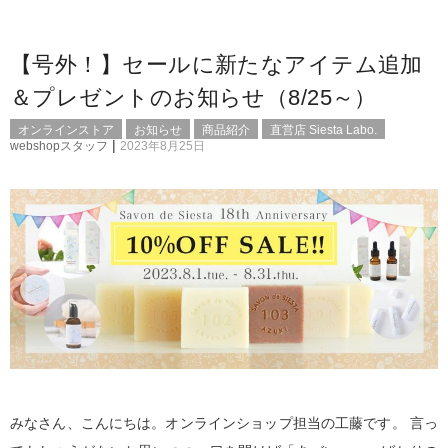
【号外！】セールに新たなアイテム追加
＆プレゼントのお知らせ（8/25～）
オンラインストア
お知らせ
商品紹介
直営店 Siesta Labo.
|
webshopスタッフ
2023年8月25日
みなさん、こんにちは。オンラインショップ担当の工藤です。 言っ