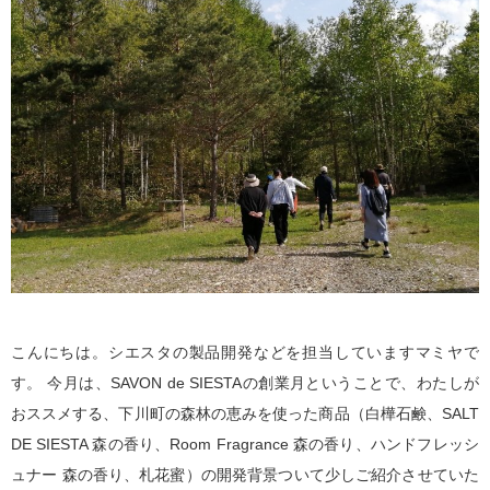
こんにちは。シエスタの製品開発などを担当していますマミヤで
す。 今月は、SAVON de SIESTAの創業月ということで、わたしが
おススメする、下川町の森林の恵みを使った商品（白樺石鹸、SALT
DE SIESTA 森の香り、Room Fragrance 森の香り、ハンドフレッシ
ュナー 森の香り、札花蜜）の開発背景ついて少しご紹介させていた