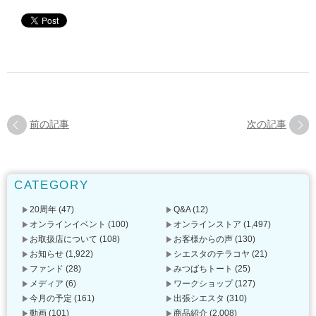
前の記事
次の記事
CATEGORY
20周年
(47)
Q&A
(12)
オンラインイベント
(100)
オンラインストア
(1,497)
お取扱店について
(108)
お客様からの声
(130)
お知らせ
(1,922)
シエスタのテラコヤ
(21)
ファンド
(28)
みつばちトート
(25)
メディア
(6)
ワークショップ
(127)
今月の予定
(161)
出張シエスタ
(310)
動画
(101)
商品紹介
(2,008)