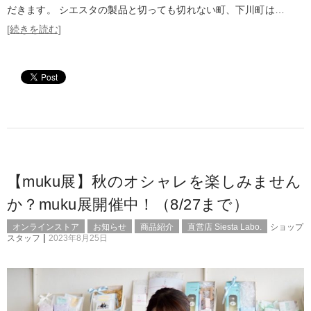
だきます。 シエスタの製品と切っても切れない町、下川町は…
[続きを読む]
【muku展】秋のオシャレを楽しみません
か？muku展開催中！（8/27まで）
オンラインストア
お知らせ
商品紹介
直営店 Siesta Labo.
ショップ
|
スタッフ
2023年8月25日