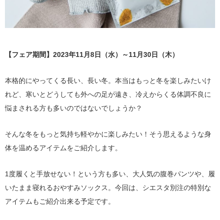
【フェア期間】2023年11月8日（水）～11月30日（木）
本格的にやってくる長い、長い冬。本当はもっと冬を楽しみたいけ
れど、寒いとどうしても外への足が遠き、冷えからくる体調不良に
悩まされる方も多いのではないでしょうか？
そんな冬をもっと気持ち軽やかに楽しみたい！そう思えるような身
体を温めるアイテムをご紹介します。
1度履くと手放せない！という方も多い、大人気の腹巻パンツや、履
いたまま寝れるおやすみソックス。今回は、シエスタ別注の特別な
アイテムもご紹介出来る予定です。