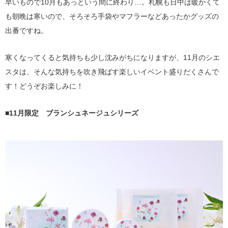
早いもので10月もあっという間に終わり…。札幌も日中は暖かくて
も朝晩は寒いので、そろそろ手袋やマフラーなどあったかグッズの
出番ですね。
寒くなってくると気持ちも少し沈みがちになりますが、11月のシエ
スタは、そんな気持ちを吹き飛ばす楽しいイベント盛りだくさんで
す！どうぞお楽しみに！
■11月限定 ブランシュネージュシリーズ