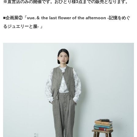
※直営店のみの開催です。おひとり様3点までの販売となります。
■企画展②「vue.＆ the last flower of the afternoon -記憶をめぐ
るジュエリーと服- 」