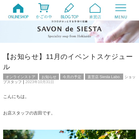
【お知らせ】11月のイベントスケジュー
ル
オンラインストア
お知らせ
今月の予定
直営店 Siesta Labo.
ショッ
|
プスタッフ
2023年10月31日
こんにちは。
お店スタッフの吉田です。