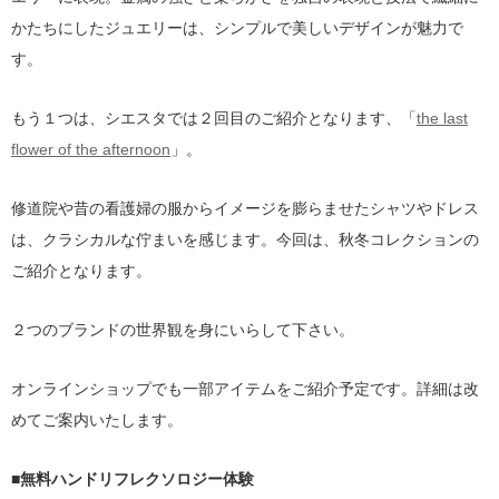
かたちにしたジュエリーは、シンプルで美しいデザインが魅力で
す。
もう１つは、シエスタでは２回目のご紹介となります、「
the last
flower of the afternoon
」。
修道院や昔の看護婦の服からイメージを膨らませたシャツやドレス
は、クラシカルな佇まいを感じます。今回は、秋冬コレクションの
ご紹介となります。
２つのブランドの世界観を身にいらして下さい。
オンラインショップでも一部アイテムをご紹介予定です。詳細は改
めてご案内いたします。
■無料ハンドリフレクソロジー体験