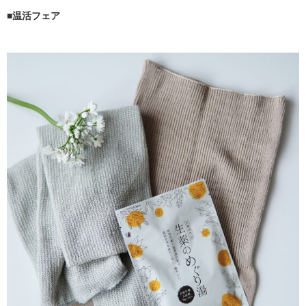
■温活フェア