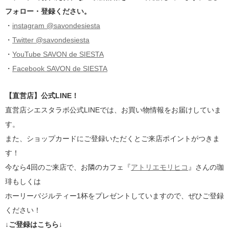
フォロー・登録ください。
・
instagram @savondesiesta
・
Twitter @savondesiesta
・
YouTube SAVON de SIESTA
・
Facebook SAVON de SIESTA
【直営店】公式LINE！
直営店シエスタラボ公式LINEでは、お買い物情報をお届けしていま
す。
また、ショップカードにご登録いただくとご来店ポイントがつきま
す！
今なら4回のご来店で、お隣のカフェ『
アトリエモリヒコ
』さんの珈
琲もしくは
ホーリーバジルティー1杯をプレゼントしていますので、ぜひご登録
ください！
↓ご登録はこちら↓