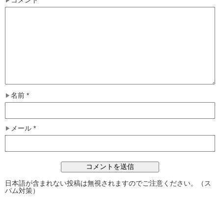
名前
*
メール
*
日本語が含まれない投稿は無視されますのでご注意ください。（ス
パム対策）