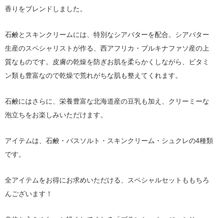
香りをブレンドしました。
石鹸とスキンクリームには、特別なシアバターを配合。シアバター
生産のスペシャリストが作る、西アフリカ・ブルキナファソ産の上
質なものです。皮膚の乾燥を防ぎお肌を柔らかくしながら、ビタミ
ン類も豊富なので乾燥で荒れがちな肌も整えてくれます。
石鹸にはさらに、栄養豊富な北海道産の豆乳も加え、クリーミーな
泡立ちをお楽しみいただけます。
アイテムは、石鹸・バスソルト・スキンクリーム・シュクレの4種類
です。
全アイテムをお得にお求めいただける、スペシャルセットももちろ
んございます！