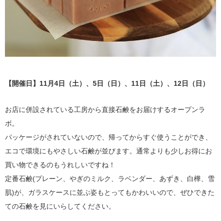
【開催日】11月4日（土）、5日（日）、11日（土）、12日（日）
お店に併設されている工房から直接石鹸をお届けするオープンラ
ボ。
パッケージがされていないので、帰ってからすぐ使うことができ、
エコで環境にもやさしい石鹸が並びます。通常よりも少しお得にお
買い物できるのもうれしいですね！
定番石鹸(プレーン、やぎのミルク、ラベンダー、あずき、白樺、雪
肌)が、ガラスケースに並ぶ姿もとってもかわいいので、ぜひできた
ての石鹸を見にいらしてください。