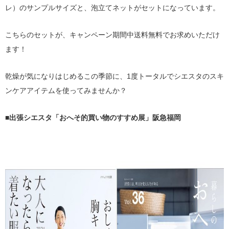
レ）のサンプルサイズと、泡立てネットがセットになっています。
こちらのセットが、キャンペーン期間中送料無料でお求めいただけ
ます！
乾燥が気になりはじめるこの季節に、1度トータルでシエスタのスキ
ンケアアイテムを使ってみませんか？
■出張シエスタ「おへそ的買い物のすすめ展」阪急福岡