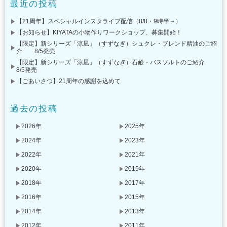
最近の投稿
【21周年】スペシャルインスタライブ配信（8/8・9時半～）
【お知らせ】KIYATAの小物作りワークショップ、募集開始！
【限定】新シリーズ「涼凪」（すずなぎ）シュクレ・ブレンド精油のご紹
介 8/5発売
【限定】新シリーズ「涼凪」（すずなぎ）石鹸・バスソルトのご紹介
8/5発売
【ごあいさつ】21周年の感謝を込めて
過去の投稿
2026年
2025年
2024年
2023年
2022年
2021年
2020年
2019年
2018年
2017年
2016年
2015年
2014年
2013年
2012年
2011年