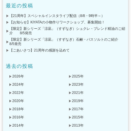
最近の投稿
【21周年】スペシャルインスタライブ配信（8/8・9時半～）
【お知らせ】KIYATAの小物作りワークショップ、募集開始！
【限定】新シリーズ「涼凪」（すずなぎ）シュクレ・ブレンド精油のご紹
介 8/5発売
【限定】新シリーズ「涼凪」（すずなぎ）石鹸・バスソルトのご紹介
8/5発売
【ごあいさつ】21周年の感謝を込めて
過去の投稿
2026年
2025年
2024年
2023年
2022年
2021年
2020年
2019年
2018年
2017年
2016年
2015年
2014年
2013年