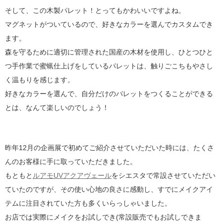
そして、この木製パレット！とってもかわいいですよね。
マグネットがついているので、好きなカラーを選んでカスタムでき
ます。
森を守るために適切に管理された国産の木材を使用し、ひとつひと
つ手作業で蜜蝋仕上げをしているパレットは、触りごこちもやさし
く温もりを感じます。
好きなカラーを選んで、自分だけのパレットをつくることができる
とは、なんて楽しいのでしょう！
昨年12月の企画展で初めてご紹介させていただいた時には、たくさ
んのお客様に手に取っていただきました。
もともと
ルアモUVアクアヴェール
をシエスタで常設させていただい
ていたのですが、その使い心地の良さに感動し、すでにメイクアイ
テムに注目されていた方も多くいらっしゃいました。
お店では実際にメイクをお試しでき(常設販売でもお試しできま