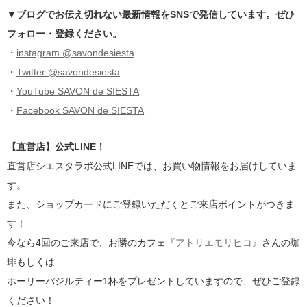
▼ブログでお伝え切れない最新情報をSNSで発信しています。ぜひ
フォロー・登録ください。
・
instagram @savondesiesta
・
Twitter @savondesiesta
・
YouTube SAVON de SIESTA
・
Facebook SAVON de SIESTA
【直営店】公式LINE！
直営店シエスタラボ公式LINEでは、お買い物情報をお届けしていま
す。
また、ショップカードにご登録いただくとご来店ポイントがつきま
す！
今なら4回のご来店で、お隣のカフェ『
アトリエモリヒコ
』さんの珈
琲もしくは
ホーリーバジルティー1杯をプレゼントしていますので、ぜひご登録
ください！