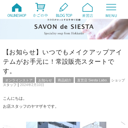
【お知らせ】いつでもメイクアップアイ
テムがお手元に！常設販売スタートで
す。
オンラインストア
お知らせ
商品紹介
直営店 Siesta Labo.
ショップ
|
スタッフ
2024年2月10日
こんにちは。
お店スタッフのヤマザキです。