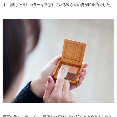
す！)楽しそうにカラーを選ばれている皆さんの姿が印象的でした。
充実のラインナップに、普段お化粧はしない私もときめきました！