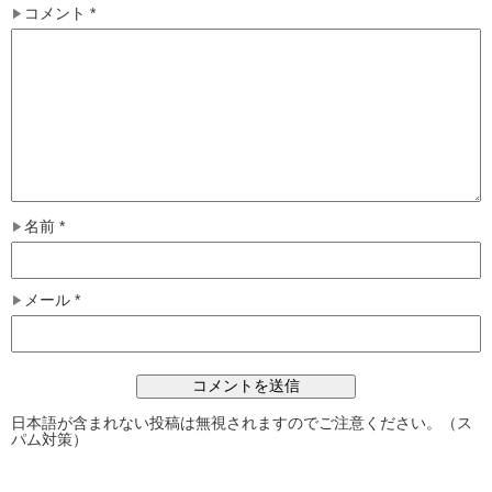
コメント
*
名前
*
メール
*
日本語が含まれない投稿は無視されますのでご注意ください。（ス
パム対策）