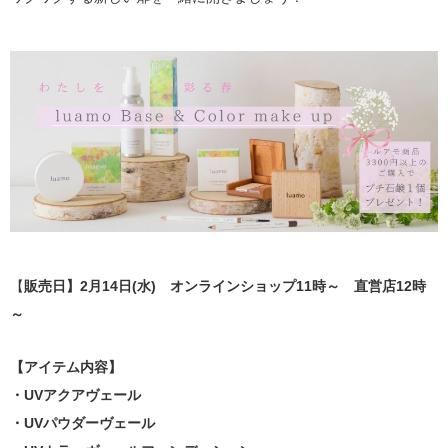
【
販売日】2月14日(水) オンラインショップ11時～ 直営店12時
～
【アイテム内容】
・UVアクアヴェール
・UVパウダーヴェール