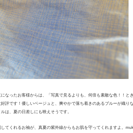
覧になったお客様からは、「写真で見るよりも、何倍も素敵な色！！と
大好評です！優しいベージュと、爽やかで落ち着きのあるブルーが織り
イルは、夏の日差しにも映えそうです。
隠してくれるお袖が、真夏の紫外線からもお肌を守ってくれますよ。muk