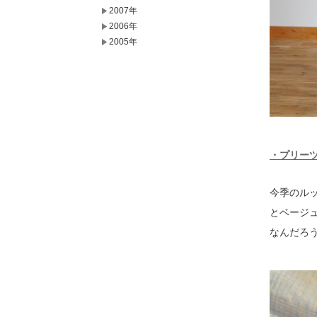
2007年
2006年
2005年
・プリーツ
今季のル
とベージ
なんだろ