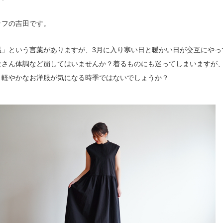
ッフの吉田です。
温」という言葉がありますが、3月に入り寒い日と暖かい日が交互にやっ
なさん体調など崩してはいませんか？着るものにも迷ってしまいますが
く軽やかなお洋服が気になる時季ではないでしょうか？