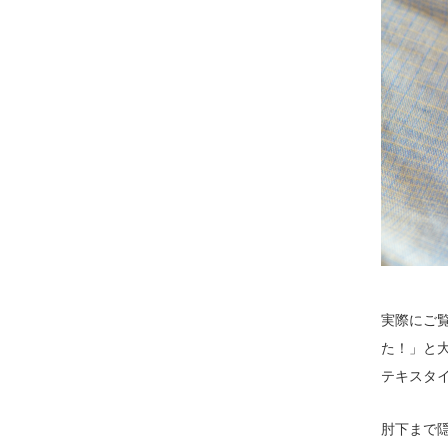
実際にご
た！」と
テキスタ
肘下まで