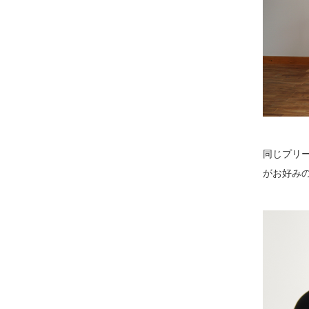
同じプリ
がお好み