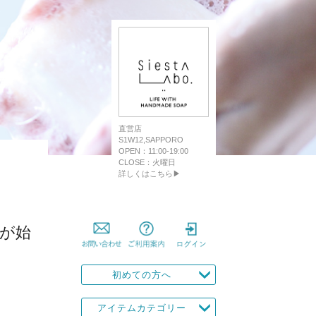
直営店
S1W12,SAPPORO
OPEN：11:00-19:00
CLOSE：火曜日
詳しくはこちら▶
が始
初めての方へ
アイテムカテゴリー