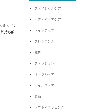
フェイシャルケア
ボディ＆ヘアケア
てきていま
メイクアップ
、気持ち的
フレグランス
雑貨
ファッション
オーラルケア
ウイルスケア
食品
ギフト＆ラッピング