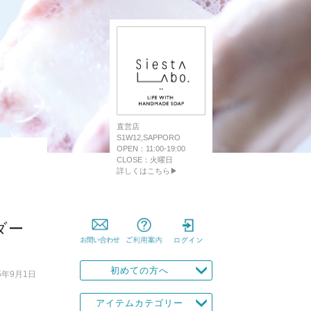
直営店
S1W12,SAPPORO
OPEN：11:00-19:00
CLOSE：火曜日
詳しくはこちら▶
ダー
初めての方へ
5年9月1日
アイテムカテゴリー