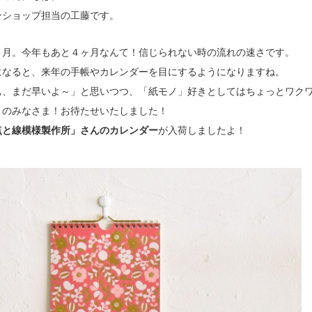
ンショップ担当の工藤です。
９月。今年もあと４ヶ月なんて！信じられない時の流れの速さです。
になると、来年の手帳やカレンダーを目にするようになりますね。
ぁ、まだ早いよ～」と思いつつ、「紙モノ」好きとしてはちょっとワクワ
きのみなさま！お待たせいたしました！
点と線模様製作所」さんのカレンダー
が入荷しましたよ！