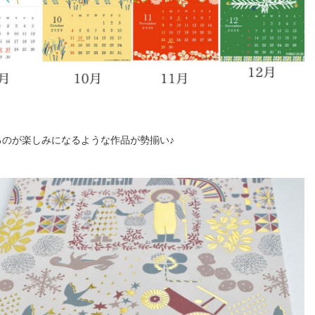
るのが楽しみになるような作品が勢揃い♪