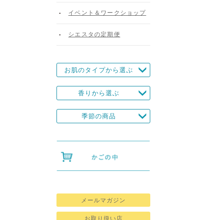
イベント＆ワークショップ
シエスタの定期便
お肌のタイプから選ぶ
香りから選ぶ
季節の商品
メールマガジン
お取り扱い店