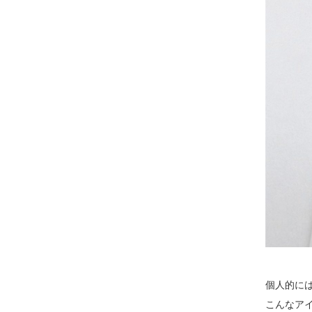
個人的に
こんなア