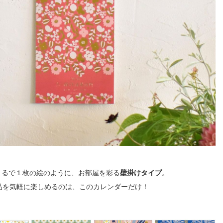
まるで１枚の絵のように、お部屋を彩る
壁掛けタイプ
。
作品を気軽に楽しめるのは、このカレンダーだけ！