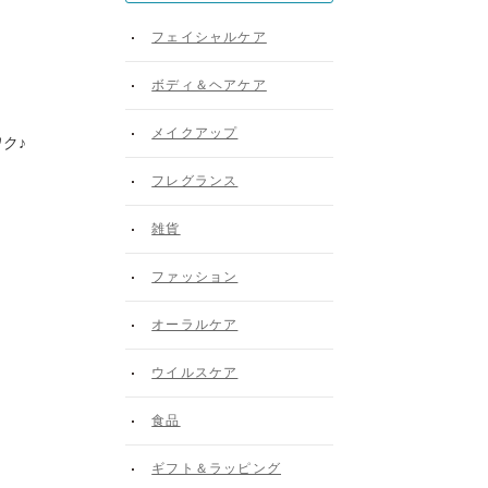
フェイシャルケア
ボディ＆ヘアケア
メイクアップ
ク♪
フレグランス
雑貨
ファッション
オーラルケア
ウイルスケア
食品
ギフト＆ラッピング