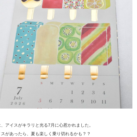
は、アイスがキラリと光る7月に心惹かれました。
イスがあったら、夏も楽しく乗り切れるかも？？