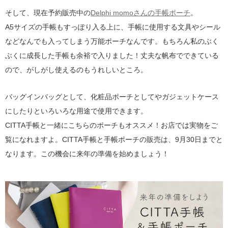
そして、現在予約販売中の
Delphi momoさんの手帳ポーチ
。
A5サイズの手帳もすっぽり入る上に、手帳に使用する文具やシール
などなんでも入ってしまう万能ポーチなんです。もちろん私のぶく
ぶくに成長した手帳も余裕で入りました！丈夫な帆布でできている
ので、がしがし使えるのもうれしいところ。
バッグインバッグとして、化粧品ポーチとしてやガジェットケース
にしたりといろいろな用途で使用できます。
CITTA手帳と一緒にこちらのポーチもオススメ！お店では実物をご
覧になれますよ。CITTA手帳と手帳ポーチの販売は、9月30日までと
なります。この機会に来年の準備を始めましょう！