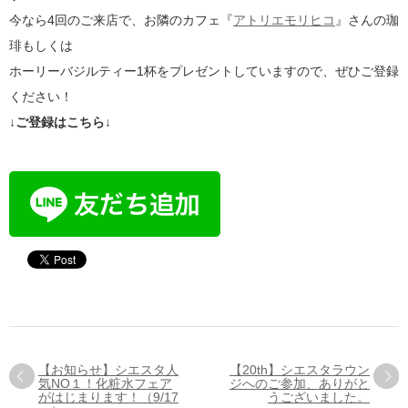
今なら4回のご来店で、お隣のカフェ『
アトリエモリヒコ
』さんの珈
琲もしくは
ホーリーバジルティー1杯をプレゼントしていますので、ぜひご登録
ください！
↓ご登録はこちら↓
【お知らせ】シエスタ人
【20th】シエスタラウン
気NO１！化粧水フェア
ジへのご参加、ありがと
がはじまります！（9/17
うございました。