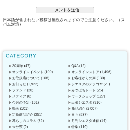
日本語が含まれない投稿は無視されますのでご注意ください。（ス
パム対策）
CATEGORY
20周年
(47)
Q&A
(12)
オンラインイベント
(100)
オンラインストア
(1,496)
お取扱店について
(108)
お客様からの声
(130)
お知らせ
(1,922)
シエスタのテラコヤ
(21)
ファンド
(28)
みつばちトート
(25)
メディア
(6)
ワークショップ
(127)
今月の予定
(161)
出張シエスタ
(310)
動画
(101)
商品紹介
(2,007)
定番商品紹介
(351)
日々
(537)
暮らしのコラム
(82)
月刊シエスタ通信
(14)
未分類
(2)
特集
(110)