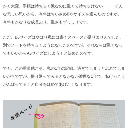
かく大変。手帳は持ち歩く派なのに重くて持ち歩けない・・・そん
な悲しい思いから、今年はちいさめB６サイズを選んだのですが、
今年もかなりな成長ぶり。重さもずっしりです。
ただ、B6サイズはやはり私には書くスペースが足りませんでした。
別でノートを持ち歩くようになったのですが、それならば重くなっ
てもいいからA5サイズにしよう！と決めたのです。
でも、この重量感こそ、私の1年の記録。過ぎてしまうと忘れてしま
いがちですが、振り返ってみるとなかなか濃厚な1年で、私けっこう
がんばってる！と自分をほめてあげたくなります。