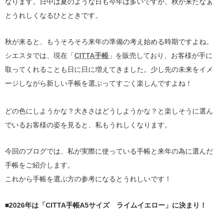
なります。日中は夏のような日も今年は多いですが、秋が来たなぁ
とうれしくなるひとときです。
秋が来ると、もうそろそろ来年の準備の考え始める時期ですよね。
シエスタでは、現在「
CITTA手帳
」を販売しており、お客様が手に
取ってくれることも日に日に増えてきました。少し先の未来をイメ
ージしながら新しい手帳を選ぶってすごく楽しんですよね！
どの色にしようかな？大きさはどうしようかな？と楽しそうに選ん
でいるお客様の姿を見ると、私もうれしくなります。
今回のブログでは、私が実際に使っている手帳と来年の為に選んだ
手帳をご紹介します。
これから手帳を選ぶ方の参考になるとうれしいです！
■2026年は「CITTA手帳A5サイズ ライムイエロー」に決まり！