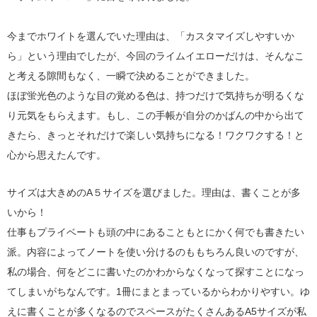
今までホワイトを選んでいた理由は、「カスタマイズしやすいか
ら」という理由でしたが、今回のライムイエローだけは、そんなこ
と考える隙間もなく、一瞬で決めることができました。
ほぼ蛍光色のような目の覚める色は、持つだけで気持ちが明るくな
り元気をもらえます。もし、この手帳が自分のかばんの中から出て
きたら、きっとそれだけで楽しい気持ちになる！ワクワクする！と
心から思えたんです。
サイズは大きめのA５サイズを選びました。理由は、書くことが多
いから！
仕事もプライベートも頭の中にあることもとにかく何でも書きたい
派。内容によってノートを使い分けるのももちろん良いのですが、
私の場合、何をどこに書いたのかわからなくなって探すことになっ
てしまいがちなんです。1冊にまとまっているからわかりやすい。ゆ
えに書くことが多くなるのでスペースがたくさんあるA5サイズが私