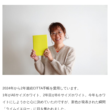
2024年から2年連続CITTA手帳を愛用しています。
1年がA5サイズホワイト、2年目がB６サイズホワイト。今年もホワ
イトにしようかと心に決めていたのですが、新色が発表された瞬間
「ライムイエロー」に目を奪われました。