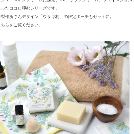
入ったココロ弾むシリーズです。
様製作所さんデザイン「ウサギ柄」の限定ポーチもセットに。
こちら
をご覧ください。