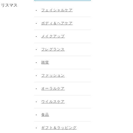
クリスマス
フェイシャルケア
ボディ＆ヘアケア
メイクアップ
。
フレグランス
雑貨
ファッション
オーラルケア
ウイルスケア
食品
ギフト＆ラッピング