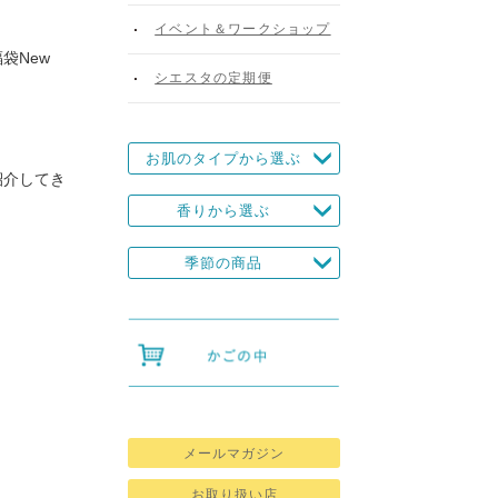
イベント＆ワークショップ
袋New
シエスタの定期便
お肌のタイプから選ぶ
紹介してき
香りから選ぶ
季節の商品
メールマガジン
お取り扱い店