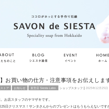
袋】お買い物の仕方・注意事項をお伝えしま
|
ンストア
お知らせ
直営店 Siesta Labo.
ショップスタッフ
2025年12月25日
は。お店スタッフのヤマザキです。
月25日クリスマス！サンタさんからのプレゼントはもうもらえないです