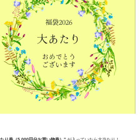
あたり券（5,000円分お買い物券）”
が入っていたら大当たり！