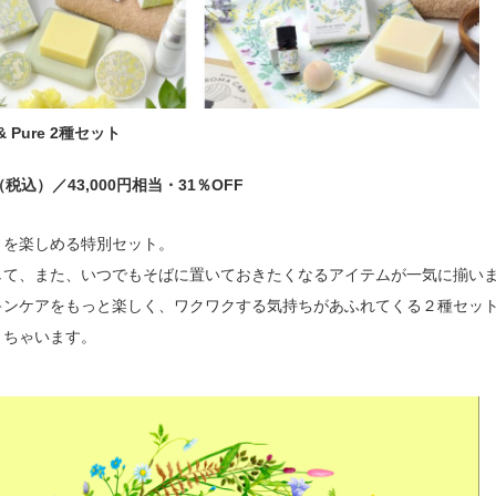
 & Pure 2種セット
円（税込）／43,000円相当・31％OFF
りを楽しめる特別セット。
して、また、いつでもそばに置いておきたくなるアイテムが一気に揃い
キンケアをもっと楽しく、ワクワクする気持ちがあふれてくる２種セッ
きちゃいます。