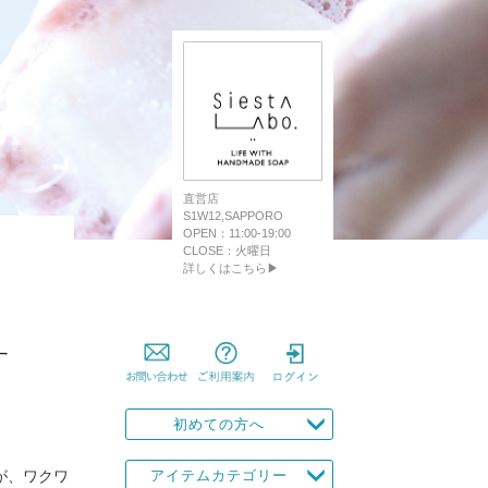
直営店
S1W12,SAPPORO
OPEN：11:00-19:00
CLOSE：火曜日
詳しくはこちら▶
す
初めての方へ
が、ワクワ
アイテムカテゴリー