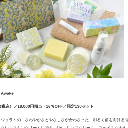
 Awake
円（税込）／18,000円相当・16％OFF／限定130セット
マジョラムの、さわやかさとやさしさが合わさった、明るく前を向ける
ュクレ・スキンクリームに加え、UV、リップクリーム、フェイスタオル