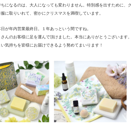
持ちになるのは、大人になっても変わりません。特別感を出すために、
洋服に取りいれて、密かにクリスマスを満喫しています。
本日が年内営業最終日。１年あっという間ですね。
くさんのお客様に足を運んで頂けました。本当にありがとうございます
しい気持ちを皆様にお届けできるよう努めてまいります！