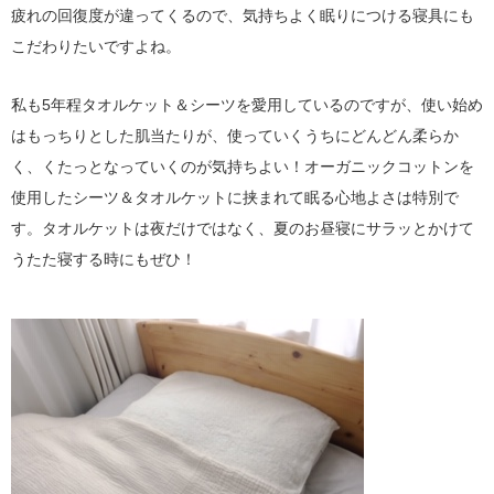
疲れの回復度が違ってくるので、気持ちよく眠りにつける寝具にも
こだわりたいですよね。
私も5年程タオルケット＆シーツを愛用しているのですが、使い始め
はもっちりとした肌当たりが、使っていくうちにどんどん柔らか
く、くたっとなっていくのが気持ちよい！オーガニックコットンを
使用したシーツ＆タオルケットに挟まれて眠る心地よさは特別で
す。タオルケットは夜だけではなく、夏のお昼寝にサラッとかけて
うたた寝する時にもぜひ！