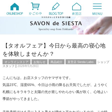
【タオルフェア】今日から最高の寝心地
を体験しませんか？
オンラインストア
お知らせ
商品紹介
直営店 Siesta Labo.
ショップ
|
スタッフ
2026年5月28日
こんにちは。お店スタッフのヤマザキです。
気温23℃、湿度65%、今日は小雨の降るお天気でしたが、ようやく
札幌にもキラキラと太陽の光が差しやわらかい風が吹く、心地よい
季節がやってきました。