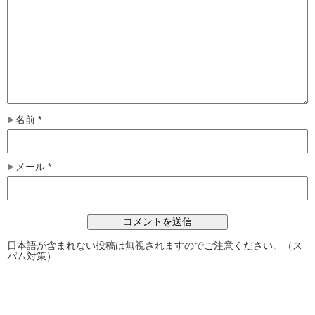
名前
*
メール
*
日本語が含まれない投稿は無視されますのでご注意ください。（ス
パム対策）