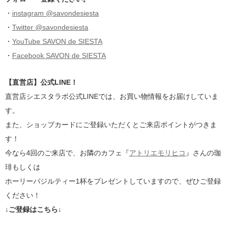
・
instagram @savondesiesta
・
Twitter @savondesiesta
・
YouTube SAVON de SIESTA
・
Facebook SAVON de SIESTA
【直営店】公式LINE！
直営店シエスタラボ公式LINEでは、お買い物情報をお届けしていま
す。
また、ショップカードにご登録いただくとご来店ポイントがつきま
す！
今なら4回のご来店で、お隣のカフェ『
アトリエモリヒコ
』さんの珈
琲もしくは
ホーリーバジルティー1杯をプレゼントしていますので、ぜひご登録
ください！
↓ご登録はこちら↓