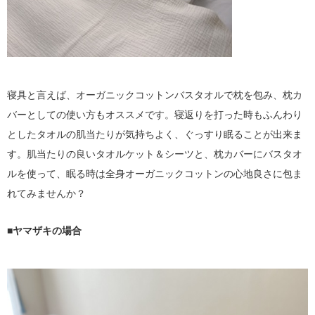
寝具と言えば、オーガニックコットンバスタオルで枕を包み、枕カ
バーとしての使い方もオススメです。寝返りを打った時もふんわり
としたタオルの肌当たりが気持ちよく、ぐっすり眠ることが出来ま
す。肌当たりの良いタオルケット＆シーツと、枕カバーにバスタオ
ルを使って、眠る時は全身オーガニックコットンの心地良さに包ま
れてみませんか？
■ヤマザキの場合