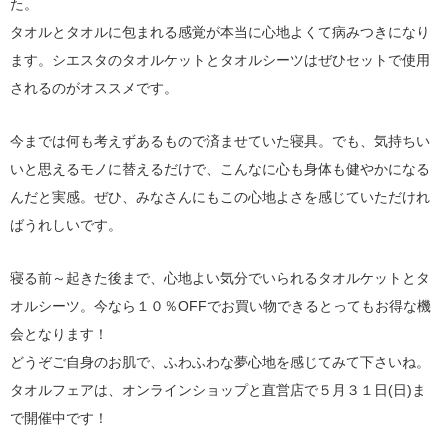
た。
タオルとタオルに包まれる感覚が本当に心地よくて病みつきになり
ます。シエスタのタオルケットとタオルシーツはぜひセットで使用
されるのがオススメです。
今までは何も考えずあるもので済ませていた寝具。でも、気持ちい
いと思えるモノに替えるだけで、こんなに心も身体も健やかになる
んだと実感。ぜひ、みなさんにもこの心地よさを感じていただけれ
ばうれしいです。
寝る前～起きた後まで、心地よい気分でいられるタオルケットとタ
オルシーツ。今なら１０％OFFでお買い物できるとってもお得な機
会となります！
どうぞご自身のお肌で、ふわふわな夢心地を感じてみて下さいね。
タオルフェアは、オンラインショップと直営店で５月３１日(日)ま
で開催中です！