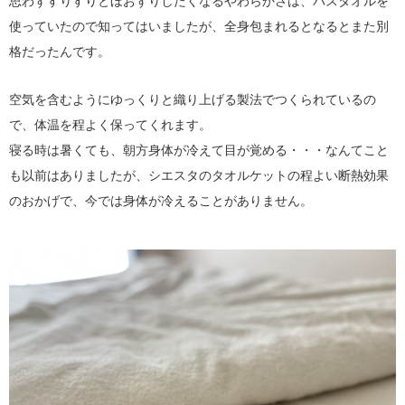
思わずすりすりとほおずりしたくなるやわらかさは、バスタオルを
使っていたので知ってはいましたが、全身包まれるとなるとまた別
格だったんです。
空気を含むようにゆっくりと織り上げる製法でつくられているの
で、体温を程よく保ってくれます。
寝る時は暑くても、朝方身体が冷えて目が覚める・・・なんてこと
も以前はありましたが、シエスタのタオルケットの程よい断熱効果
のおかげで、今では身体が冷えることがありません。