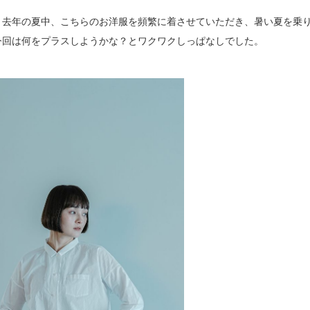
、去年の夏中、こちらのお洋服を頻繁に着させていただき、暑い夏を乗
今回は何をプラスしようかな？とワクワクしっぱなしでした。