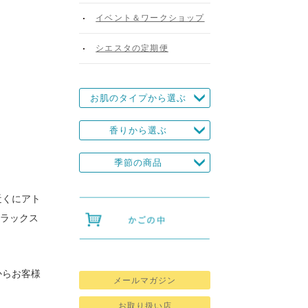
イベント＆ワークショップ
シエスタの定期便
お肌のタイプから選ぶ
香りから選ぶ
季節の商品
近くにアト
ラックス
からお客様
メールマガジン
お取り扱い店