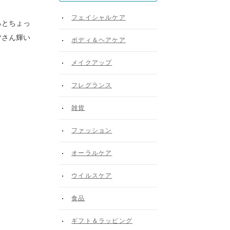
フェイシャルケア
るとちょっ
皆さん輝い
ボディ＆ヘアケア
メイクアップ
フレグランス
雑貨
ファッション
オーラルケア
ウイルスケア
食品
ギフト＆ラッピング