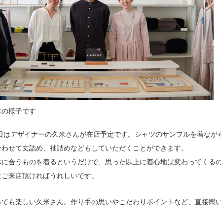
年の様子です
4日はデザイナーの久米さんが在店予定です。シャツのサンプルを着なが
合わせて丈詰め、袖詰めなどもしていただくことができます。
体に合うものを着るというだけで、思った以上に着心地は変わってくる
にご来店頂ければうれしいです。
っても楽しい久米さん。作り手の思いやこだわりポイントなど、直接聞
。