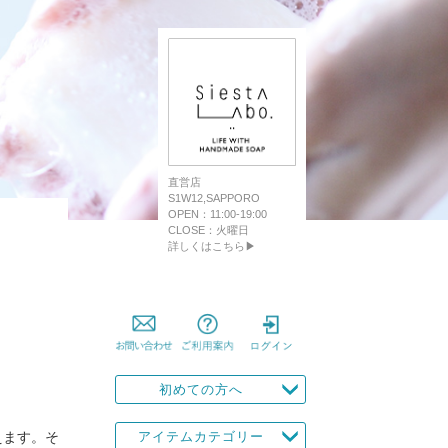
直営店
S1W12,SAPPORO
OPEN：11:00-19:00
CLOSE：火曜日
詳しくはこちら▶
初めての方へ
えます。そ
アイテムカテゴリー