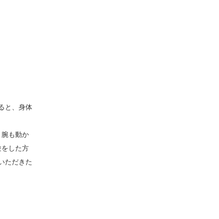
ると、身体
。腕も動か
験をした方
いただきた