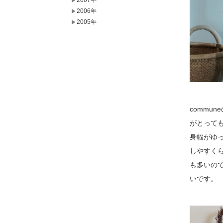
2007年
2006年
2005年
commu
がとって
身幅がゆ
しやすく
も多いので
いです。