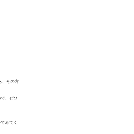
ら、その方
ので、ぜひ
いてみてく