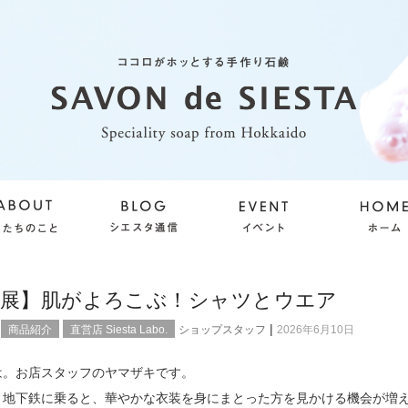
画展】肌がよろこぶ！シャツとウエア
|
商品紹介
直営店 Siesta Labo.
ショップスタッフ
2026年6月10日
は。お店スタッフのヤマザキです。
、地下鉄に乗ると、華やかな衣装を身にまとった方を見かける機会が増