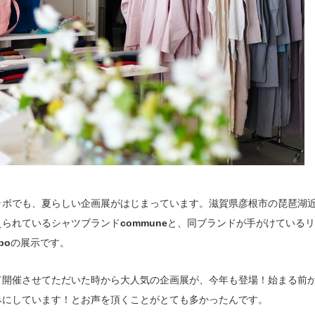
ラボでも、夏らしい企画展がはじまっています。滋賀県彦根市の琵琶湖
えられているシャツブランド
commune
と、同ブランドが手がけているリ
bo
の展示です。
て開催させてただいた時から大人気の企画展が、今年も登場！始まる前
みにしています！とお声を頂くことがとても多かったんです。