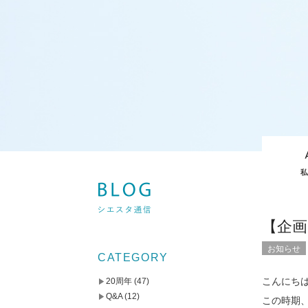
【企
お知らせ
CATEGORY
こんにち
20周年
(47)
Q&A
(12)
この時期