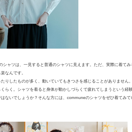
neのシャツは、一見すると普通のシャツに見えます。ただ、実際に着てみ
も楽なんです。
ったりしたものが多く、動いていてもきつさを感じることがありません
らくらく。シャツを着ると身体が動かしづらくて疲れてしまうという経
はないでしょうか？そんな方には、communeのシャツをぜひ着てみて