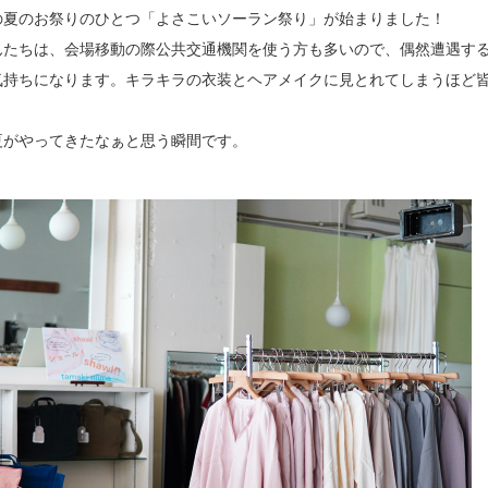
の夏のお祭りのひとつ「よさこいソーラン祭り」が始まりました！
んたちは、会場移動の際公共交通機関を使う方も多いので、偶然遭遇す
気持ちになります。キラキラの衣装とヘアメイクに見とれてしまうほど
夏がやってきたなぁと思う瞬間です。