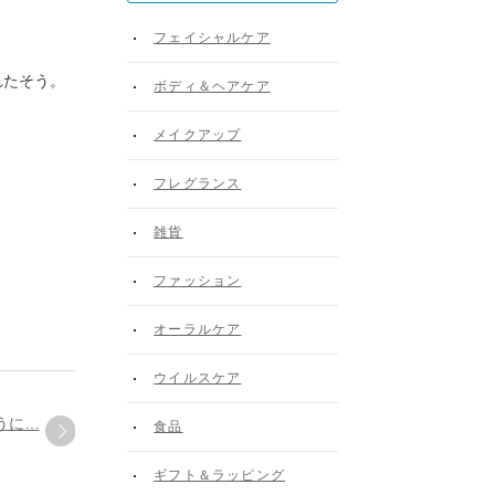
フェイシャルケア
れたそう。
ボディ＆ヘアケア
メイクアップ
フレグランス
雑貨
ファッション
オーラルケア
ウイルスケア
うに…
食品
ギフト＆ラッピング