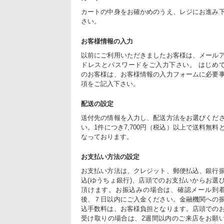
カートの中身をお確かめのうえ、レジにお進み
さい。
お客様情報の入力
以前にご利用いただきましたお客様は、メール
ドレスとパスワードをご入力下さい。 はじめ
のお客様は、お客様情報の入力フォームに必要
項をご記入下さい。
配送の設定
送付先の情報を入力し、配送方法をお選びくだ
い。1件につき7,700円（税込）以上で送料無料
なっております。
お支払い方法の設定
お支払い方法は、クレジット、郵便払込、銀行
込(ゆうちょ銀行)、店頭でのお支払いからお選
頂けます。お振込みの場合は、確認メール到
後、７日以内にご入金ください。金融機関への
込手数料は、お客様負担となります。店頭での
受け取りの場合は、2週間以内のご来店をお願