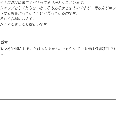
イトに遊びに来てくださってありがとうございます。
ショップとして足りないところもあるかと思うのですが、皆さんがホッ
うな石鹸を作っていきたいと思っているのです。
ろしくお願いします。
ントくださったら嬉しいです♪
を残す
ドレスが公開されることはありません。
*
が付いている欄は必須項目で
ト
*