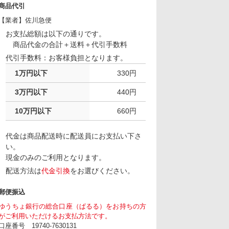
商品代引
【業者】佐川急便
お支払総額は以下の通りです。
商品代金の合計＋送料＋代引手数料
代引手数料：お客様負担となります。
1万円以下
330円
3万円以下
440円
10万円以下
660円
代金は商品配送時に配送員にお支払い下さ
い。
現金のみのご利用となります。
配送方法は
代金引換
をお選びください。
郵便振込
ゆうちょ銀行の総合口座（ぱるる）をお持ちの方
がご利用いただけるお支払方法です。
口座番号 19740-7630131