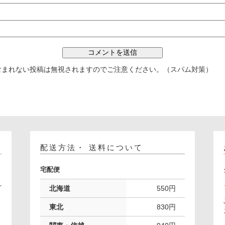
含まれない投稿は無視されますのでご注意ください。（スパム対策）
配送方法・ 送料について
宅配便
れ
北海道
550円
。
東北
830円