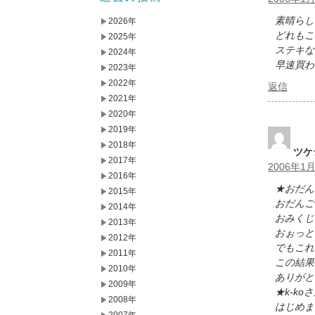
素晴らし
2026年
どれもこ
2025年
ステキな
2024年
早速買わ
2023年
2022年
返信
2021年
2020年
2019年
2018年
ツケ
2017年
2006年1月
2016年
★おだん
2015年
おだんご
2014年
おみくじ
2013年
おぉっと
2012年
でもこれ
2011年
この結果
2010年
ありがと
2009年
★k-ko
2008年
はじめま