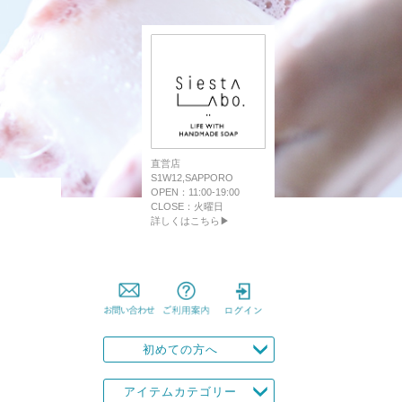
直営店
S1W12,SAPPORO
OPEN：11:00-19:00
CLOSE：火曜日
詳しくはこちら▶
初めての方へ
アイテムカテゴリー