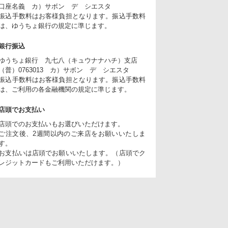
口座名義 カ）サボン デ シエスタ
振込手数料はお客様負担となります。振込手数料
は、ゆうちょ銀行の規定に準じます。
銀行振込
ゆうちょ銀行 九七八（キュウナナハチ）支店
（普）0763013 カ）サボン デ シエスタ
振込手数料はお客様負担となります。振込手数料
は、ご利用の各金融機関の規定に準じます。
店頭でお支払い
店頭でのお支払いもお選びいただけます。
ご注文後、2週間以内のご来店をお願いいたしま
す。
お支払いは店頭でお願いいたします。（店頭でク
レジットカードもご利用いただけます。）