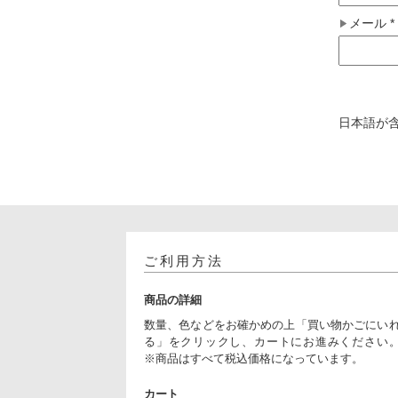
メール
*
日本語が
ご利用方法
商品の詳細
数量、色などをお確かめの上「買い物かごにい
る」をクリックし、カートにお進みください
※商品はすべて税込価格になっています。
カート