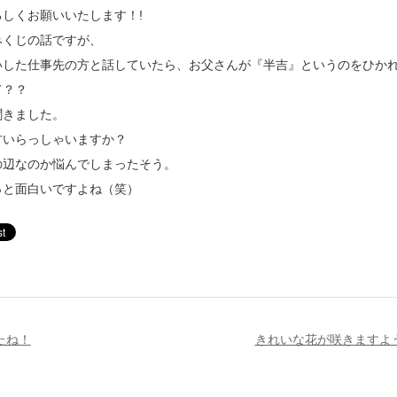
しくお願いいたします！!
みくじの話ですが、
いした仕事先の方と話していたら、お父さんが『半吉』というのをひか
て？？
聞きました。
方いらっしゃいますか？
の辺なのか悩んでしまったそう。
っと面白いですよね（笑）
たね！
きれいな花が咲きますよ