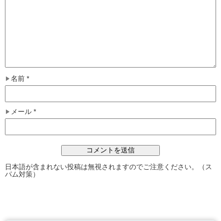
名前
*
メール
*
日本語が含まれない投稿は無視されますのでご注意ください。（ス
パム対策）