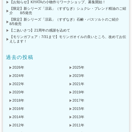
【お知らせ】KIYATAの小物作りワークショップ、募集開始！
【限定】新シリーズ「涼凪」（すずなぎ）シュクレ・ブレンド精油のご紹
介 8/5発売
【限定】新シリーズ「涼凪」（すずなぎ）石鹸・バスソルトのご紹介
8/5発売
【ごあいさつ】21周年の感謝を込めて
【モリンガフェア：7/31まで】モリンガオイルの良いところ、改めてお伝
えします！
過去の投稿
2026年
2025年
2024年
2023年
2022年
2021年
2020年
2019年
2018年
2017年
2016年
2015年
2014年
2013年
2012年
2011年