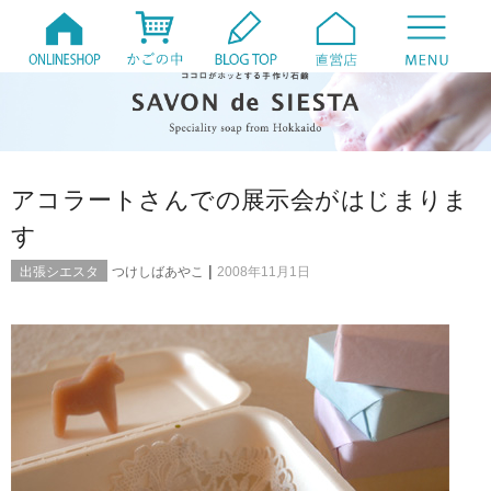
アコラートさんでの展示会がはじまりま
す
|
出張シエスタ
つけしばあやこ
2008年11月1日