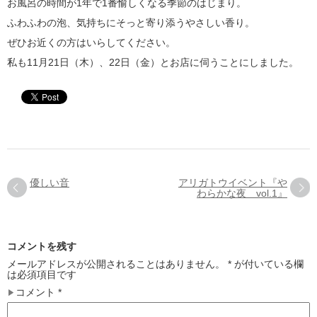
お風呂の時間が1年で1番愉しくなる季節のはじまり。
ふわふわの泡、気持ちにそっと寄り添うやさしい香り。
ぜひお近くの方はいらしてください。
私も11月21日（木）、22日（金）とお店に伺うことにしました。
優しい音
アリガトウイベント『や
わらかな夜 vol.1』
コメントを残す
メールアドレスが公開されることはありません。
*
が付いている欄
は必須項目です
コメント
*