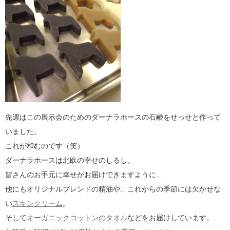
先週はこの展示会のためのダーナラホースの石鹸をせっせと作って
いました。
これが和むのです（笑）
ダーナラホースは北欧の幸せのしるし。
皆さんのお手元に幸せがお届けできますように…
他にもオリジナルブレンドの精油や、これからの季節には欠かせな
い
スキンクリーム
。
そして
オーガニックコットンのタオル
などをお届けしています。