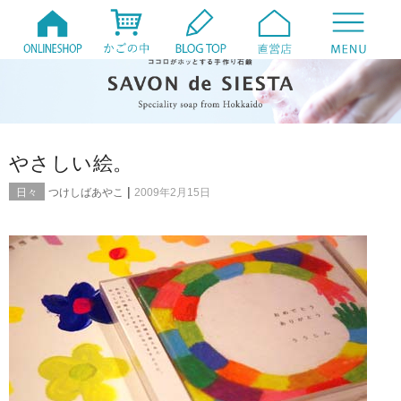
やさしい絵。
|
日々
つけしばあやこ
2009年2月15日