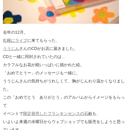
去年の12月。
札幌にライブ
に来てもらった、
ううじん
さんのCDがお店に届きました。
CDと一緒に同封されていたのは…
カラフルなお花が紙いっぱいに描かれた絵。
「おめでとうー」のメッセージも一緒に。
ううじんさんの気持ちがうれしくて、胸がじんわり温かくなりまし
た。
この「おめでとう ありがとう」のアルバムからイメージをもらっ
て
イベントで
限定発売したフランキンセンスの石鹸
も、
いよいよ来週の水曜日からウェブショップでも販売をしようと思っ
ています。