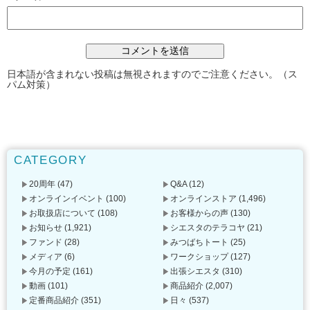
日本語が含まれない投稿は無視されますのでご注意ください。（ス
パム対策）
CATEGORY
20周年
(47)
Q&A
(12)
オンラインイベント
(100)
オンラインストア
(1,496)
お取扱店について
(108)
お客様からの声
(130)
お知らせ
(1,921)
シエスタのテラコヤ
(21)
ファンド
(28)
みつばちトート
(25)
メディア
(6)
ワークショップ
(127)
今月の予定
(161)
出張シエスタ
(310)
動画
(101)
商品紹介
(2,007)
定番商品紹介
(351)
日々
(537)