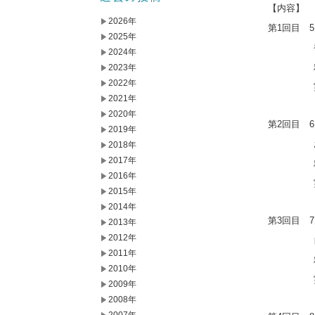
【内容】
2026年
第1回目 5
2025年
香りが
2024年
精油：カ
2023年
2022年
実習：自
2021年
2020年
第2回目 6
2019年
お肌の
2018年
2017年
精油：ク
2016年
実習：ビ
2015年
2014年
第3回目 7
2013年
2012年
自分に
2011年
精油：ベ
2010年
実習：
2009年
2008年