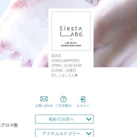
直営店
S1W12,SAPPORO
OPEN：11:00-19:00
CLOSE：火曜日
詳しくはこちら▶
初めての方へ
るアロマ教
アイテムカテゴリー