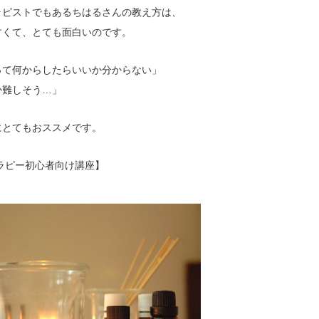
ラピストでもあるちはるさんの教え方は、
すくて、とても面白いのです。
って何からしたらいいか分からない」
か難しそう…」
にとてもおススメです。
ラピー初心者向け講座
】