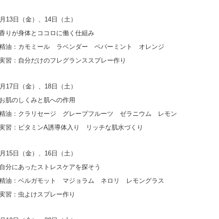
月13日（金）、14日（土）
身体とココロに働く仕組み
モミール ラベンダー ペパーミント オレンジ
分だけのフレグランススプレー作り
月17日（金）、18日（土）
しくみと肌への作用
ラリセージ グレープフルーツ ゼラニウム レモン
タミンA誘導体入り リッチな肌水づくり
月15日（金）、16日（土）
あったストレスケアを探そう
ルガモット マジョラム ネロリ レモングラス
虫よけスプレー作り