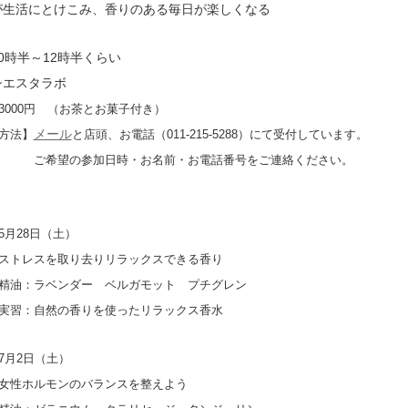
生活にとけこみ、香りのある毎日が楽しくなる
0時半～12時半くらい
シエスタラボ
3000円 （お茶とお菓子付き）
メール
方法】
と店頭、お電話（011-215-5288）にて受付しています。
参加日時・お名前・お電話番号をご連絡ください。
5月28日（土）
を取り去りリラックスできる香り
ベンダー ベルガモット プチグレン
然の香りを使ったリラックス香水
7月2日（土）
ルモンのバランスを整えよう