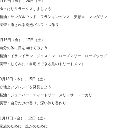
月19日（金）、20日（土）
りリラックスしましょう
ンダルウッド フランキンセンス 安息香 マンダリン
癒される発泡バスフィズ作り
月16日（金）、17日（土）
体に目を向けてみよう
ランイラン ジャスミン ローズマリー ローズウッド
くみに！自宅でできる足のトリートメント
0月13日（木）、15日（土）
いプレンドを発見しよう
ュニパー ティートリー メリッサ ユーカリ
分だけの香り。深い練り香作り
1月11日（金）、12日（土）
ために 誰かのために