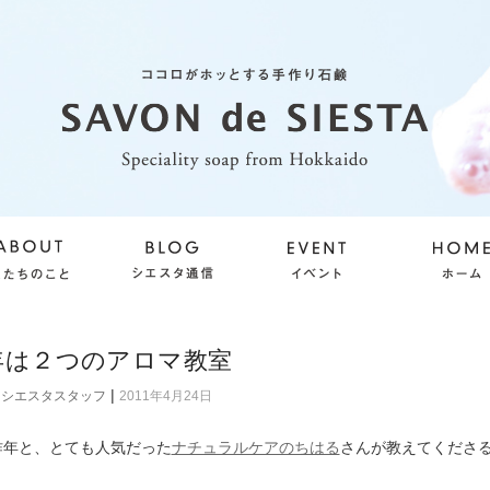
1年は２つのアロマ教室
|
シエスタスタッフ
2011年4月24日
昨年と、とても人気だった
ナチュラルケアのちはる
さんが教えてくださ