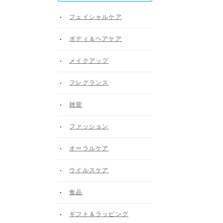
フェイシャルケア
ボディ＆ヘアケア
メイクアップ
フレグランス
雑貨
ファッション
オーラルケア
ウイルスケア
食品
ギフト＆ラッピング