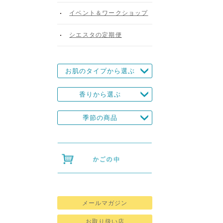
イベント＆ワークショップ
シエスタの定期便
お肌のタイプから選ぶ
香りから選ぶ
季節の商品
メールマガジン
お取り扱い店