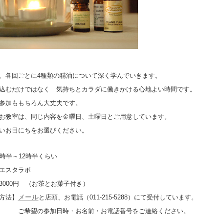
、各回ごとに4種類の精油について深く学んでいきます。
込むだけではなく 気持ちとカラダに働きかける心地よい時間です。
参加ももちろん大丈夫です。
お教室は、同じ内容を金曜日、土曜日とご用意しています。
いお日にちをお選びください。
0時半～12時半くらい
エスタラボ
3000円 （お茶とお菓子付き）
メール
方法】
と店頭、お電話（011-215-5288）にて受付しています。
参加日時・お名前・お電話番号をご連絡ください。