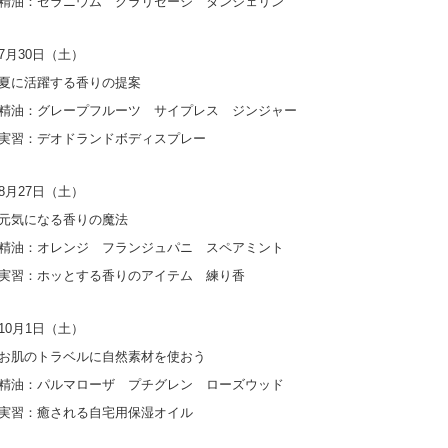
ラニウム クラリセージ タンジェリン
7月30日（土）
躍する香りの提案
レープフルーツ サイプレス ジンジャー
デオドランドボディスプレー
8月27日（土）
なる香りの魔法
レンジ フランジュパニ スペアミント
ッとする香りのアイテム 練り香
10月1日（土）
トラベルに自然素材を使おう
ルマローザ プチグレン ローズウッド
癒される自宅用保湿オイル