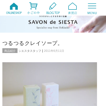
つるつるクレイソープ。
|
商品紹介
シエスタスタッフ
2011年6月11日