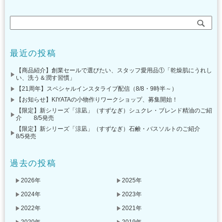
最近の投稿
【商品紹介】創業セールで選びたい、スタッフ愛用品①「乾燥肌にうれし
い、洗う＆潤す習慣」
【21周年】スペシャルインスタライブ配信（8/8・9時半～）
【お知らせ】KIYATAの小物作りワークショップ、募集開始！
【限定】新シリーズ「涼凪」（すずなぎ）シュクレ・ブレンド精油のご紹
介 8/5発売
【限定】新シリーズ「涼凪」（すずなぎ）石鹸・バスソルトのご紹介
8/5発売
過去の投稿
2026年
2025年
2024年
2023年
2022年
2021年