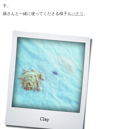
す。
娘さんと一緒に使ってくださる様子も
パチリ
。