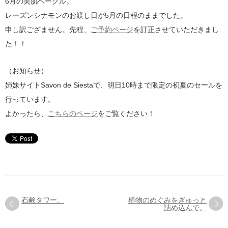
6月の美肌ベーグル。
レーズンシナモンのお渡し日が5月の日程のままでした。
申し訳ござません。先程、
ご予約ページ
を訂正させていただきまし
た！！
（お知らせ）
姉妹サイトSavon de Siestaで、明日10時まで限定の初夏のセールを
行っています。
よかったら、
こちらのページ
をご覧ください！
石鹸タワー。
植物のめぐみをぎゅっと
詰め込んで。