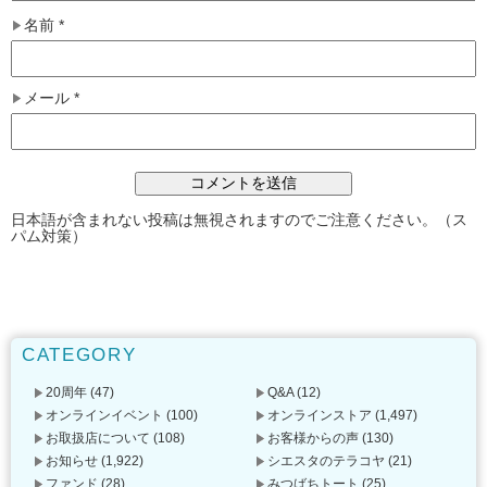
名前
*
メール
*
日本語が含まれない投稿は無視されますのでご注意ください。（ス
パム対策）
CATEGORY
20周年
(47)
Q&A
(12)
オンラインイベント
(100)
オンラインストア
(1,497)
お取扱店について
(108)
お客様からの声
(130)
お知らせ
(1,922)
シエスタのテラコヤ
(21)
ファンド
(28)
みつばちトート
(25)