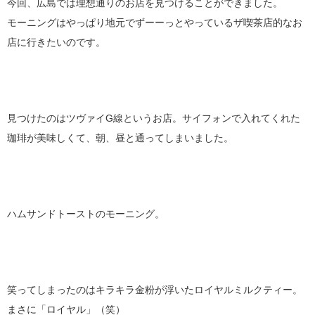
今回、広島では理想通りのお店を見つけることができました。
モーニングはやっぱり地元でずーーっとやっているザ喫茶店的なお
店に行きたいのです。
見つけたのはツヴァイG線というお店。サイフォンで入れてくれた
珈琲が美味しくて、朝、昼と通ってしまいました。
ハムサンドトーストのモーニング。
笑ってしまったのはキラキラ金粉が浮いたロイヤルミルクティー。
まさに「ロイヤル」（笑）