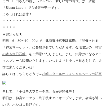
この、山田さんの新しいアルバム「新しい青の時代」は、店舗
「Siesta Labo.」でも好評発売中です。
よろしければ是非！
＊＊＊＊＊＊＊＊＊＊＊＊＊＊＊＊＊＊＊＊＊＊＊＊＊＊＊＊＊＊
＊＊＊＊
★お知らせ★
明日、6：30〜10：00まで、北海道神宮東駐車場にて開催される
「神宮マーケット」に参加させていただきます。会場限定の「
神宮
の木もれ日石鹸
」をご用意いたしました。また、虫除けになるアロ
マスプレーも販売いたします。いつもよりも少し早起きをして、遊
びに来たくださいね！
詳しくはこちらもどうぞ→
札幌スタイルオフィシャルページの記事
そして、「手仕事のブローチ展」も好評開催中！
明日は、神宮マーケット終了後すぐにオープンします。会場も近い
ので、ハシゴ大歓迎です。