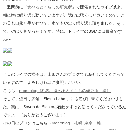
一週間前に「
食べるとくらしの研究所
」で開催されたライブ以来、
朝に晩に繰り返し聴いていますが、聴けば聴くほど良い！ので、こ
の日も自然と手が伸びて、車でもやはり繰り返し聴きました。そし
て、やはり良かった！です。特に、ドライブのBGMには最高です
ね〜
当日のライブの様子は、山田さんのブログでも紹介してくださって
いますので、よろしければご参照ください。
こちら→
monoblog（札幌 食べるとくらしの研究所 編）
そして、翌日は店舗「Siesta Labo.」にも遊びに来てくださいまし
た。実は、Savon de Siestaの石鹸をずっと使ってくださっているん
ですよ！（ありがとうございます）
その日のブログはこちら→
monoblog（札幌−東京 編）