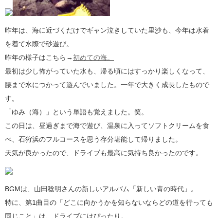
昨年は、海に近づくだけでギャン泣きしていた里沙も、今年は水着
を着て水際で砂遊び。
昨年の様子はこちら→
初めての海。
最初は少し怖がっていた水も、帰る頃にはすっかり楽しくなって、
腰まで水につかって遊んでいました。一年で大きく成長したもので
す。
「ゆみ（海）」という単語も覚えました。笑。
この日は、昼過ぎまで海で遊び、温泉に入ってソフトクリームを食
べ、石狩浜のフルコースを思う存分堪能して帰りました。
天気が良かったので、ドライブも最高に気持ち良かったのです。
BGMは、山田稔明さんの新しいアルバム「新しい青の時代」。
特に、第1曲目の「どこに向かうかを知らないならどの道を行っても
同じこと」は、ドライブにはぴったり。