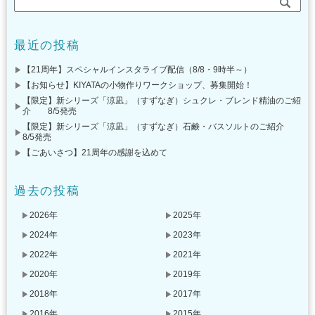
最近の投稿
【21周年】スペシャルインスタライブ配信（8/8・9時半～）
【お知らせ】KIYATAの小物作りワークショップ、募集開始！
【限定】新シリーズ「涼凪」（すずなぎ）シュクレ・ブレンド精油のご紹
介 8/5発売
【限定】新シリーズ「涼凪」（すずなぎ）石鹸・バスソルトのご紹介
8/5発売
【ごあいさつ】21周年の感謝を込めて
過去の投稿
2026年
2025年
2024年
2023年
2022年
2021年
2020年
2019年
2018年
2017年
2016年
2015年