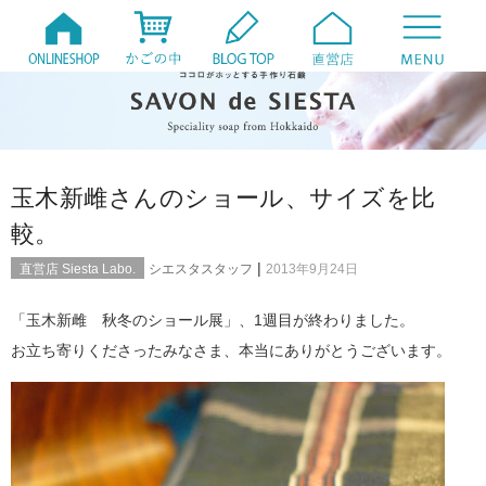
玉木新雌さんのショール、サイズを比
較。
|
直営店 Siesta Labo.
シエスタスタッフ
2013年9月24日
「玉木新雌 秋冬のショール展」、1週目が終わりました。
お立ち寄りくださったみなさま、本当にありがとうございます。