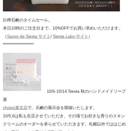
白樺石鹸のタイムセール。
本日10時のご注文分まで、10%OFFでお買い求めいただけます。
（
Savon de Siesta サイト
/
Siesta Labo.サイト
）
*********************
10/5-10/14 Siesta 秋のハンドメイドソープ
展
cholon東京店
で、石鹸の展示会を開催いたします。
10/5,6は私も在店させていただき、その場でお好きな香りのスキン
クリームのオーダーを承らせていただきます。札幌以外でははじめ