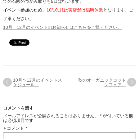
ての石鹸のつかみ取りも5日は行います。
イベント参加のため、
10/10,11は実店舗は臨時休業
となります。ご
了承ください。
10月、12月のイベントのお知らせはこちらをご覧ください。
10月〜12月のイベントス
秋のオーガニックコット
ケジュール。
ンフェア。
コメントを残す
メールアドレスが公開されることはありません。
*
が付いている欄
は必須項目です
コメント
*