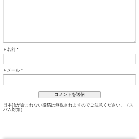
名前
*
メール
*
日本語が含まれない投稿は無視されますのでご注意ください。（ス
パム対策）