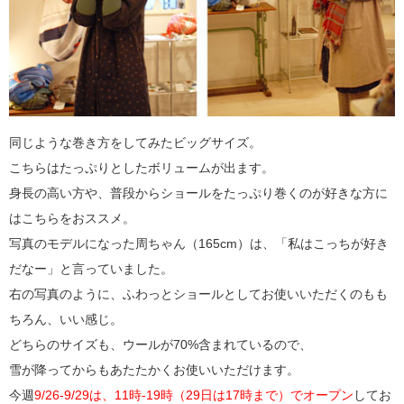
同じような巻き方をしてみたビッグサイズ。
こちらはたっぷりとしたボリュームが出ます。
身長の高い方や、普段からショールをたっぷり巻くのが好きな方に
はこちらをおススメ。
写真のモデルになった周ちゃん（165cm）は、「私はこっちが好き
だなー」と言っていました。
右の写真のように、ふわっとショールとしてお使いいただくのもも
ちろん、いい感じ。
どちらのサイズも、ウールが70%含まれているので、
雪が降ってからもあたたかくお使いいただけます。
今週
9/26-9/29は、11時-19時（29日は17時まで）でオープン
してお