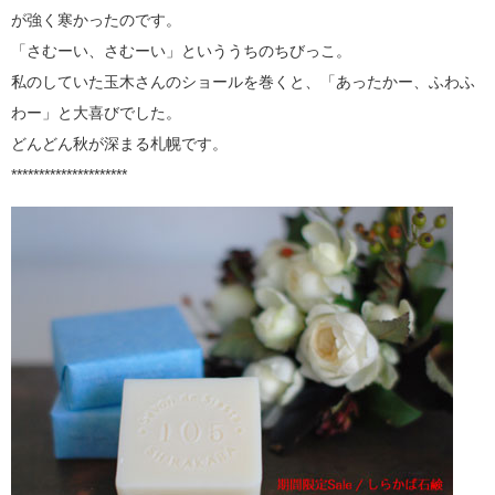
が強く寒かったのです。
「さむーい、さむーい」といううちのちびっこ。
私のしていた玉木さんのショールを巻くと、「あったかー、ふわふ
わー」と大喜びでした。
どんどん秋が深まる札幌です。
*********************