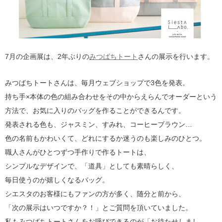
7月の企画展は、2年ぶりの
みつばちトート
さんの展示を行います。
みつばちトートさんは、毎月ウェブショップで3色を発表。
持ち手×本体の色の組み合わせをその中からえらんでオーダーという
方法で、お気に入りのバッグを作ることができるんです。
発表される色も、ジャスミン、すみれ、コーヒーブラウン…
色の名前もかわいくて、どれにするか迷うのも楽しみのひとつ。
職人さんがひとつずつ手作りで作るトートは、
シンプルなデザインで、「道具」としても素晴らしく、
毎日使うのが嬉しくなるバッグ。
シエスタのお客様にもファンの方が多く、随分と前から、
「次の展示はいつですか？！」とご質問を頂いていました。
私もみつばちトートさんをお呼びできるのが「お待たせしまし