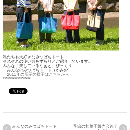
私たちも大好きなみつばちトート
それぞれの使い方をずらりとご紹介しています。
みんな工夫しているなぁと、びっくり！！
・
みんなのみつばちトート
（かみお）
・
2011年の展示の様子はこちらから
*******************
みんなのみつばちトート
季節の和菓子販売会終了