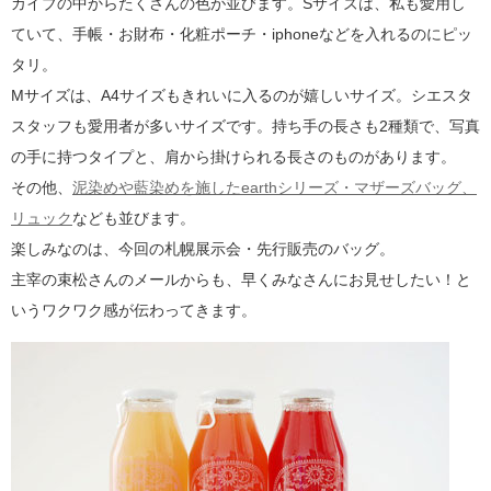
カイブの中からたくさんの色が並びます。Sサイズは、私も愛用し
ていて、手帳・お財布・化粧ポーチ・iphoneなどを入れるのにピッ
タリ。
Mサイズは、A4サイズもきれいに入るのが嬉しいサイズ。シエスタ
スタッフも愛用者が多いサイズです。持ち手の長さも2種類で、写真
の手に持つタイプと、肩から掛けられる長さのものがあります。
その他、
泥染めや藍染めを施したearthシリーズ・マザーズバッグ、
リュック
なども並びます。
楽しみなのは、今回の札幌展示会・先行販売のバッグ。
主宰の束松さんのメールからも、早くみなさんにお見せしたい！と
いうワクワク感が伝わってきます。