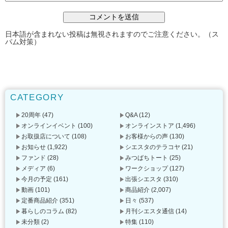
日本語が含まれない投稿は無視されますのでご注意ください。（ス
パム対策）
CATEGORY
20周年
(47)
Q&A
(12)
オンラインイベント
(100)
オンラインストア
(1,496)
お取扱店について
(108)
お客様からの声
(130)
お知らせ
(1,922)
シエスタのテラコヤ
(21)
ファンド
(28)
みつばちトート
(25)
メディア
(6)
ワークショップ
(127)
今月の予定
(161)
出張シエスタ
(310)
動画
(101)
商品紹介
(2,007)
定番商品紹介
(351)
日々
(537)
暮らしのコラム
(82)
月刊シエスタ通信
(14)
未分類
(2)
特集
(110)