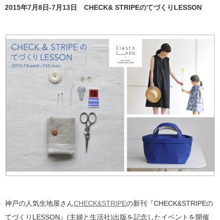
2015年7月8日-7月13日 CHECK& STRIPEのてづくりLESSON
神戸の人気生地屋さん
CHECK&STRIPE
の新刊『CHECK&STRIPEの
てづくりLESSON』(主婦と生活社)出版を記念したイベントを開催