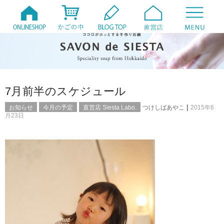
7月前半のスケジュール
|
お知らせ
今月の予定
直営店 Siesta Labo.
つけしばあやこ
2015年6
月23日