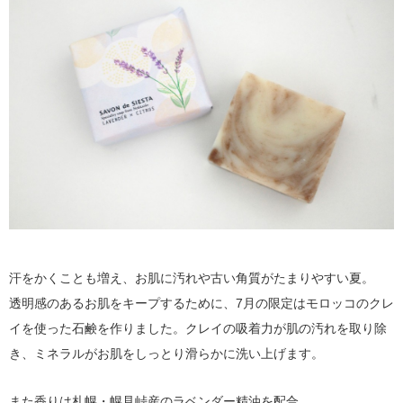
汗をかくことも増え、お肌に汚れや古い角質がたまりやすい夏。
透明感のあるお肌をキープするために、7月の限定はモロッコのクレ
イを使った石鹸を作りました。クレイの吸着力が肌の汚れを取り除
き、ミネラルがお肌をしっとり滑らかに洗い上げます。
また香りは札幌・幌見峠産のラベンダー精油を配合。