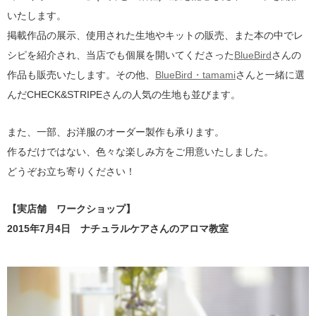
いたします。
掲載作品の展示、使用された生地やキットの販売、また本の中でレ
シピを紹介され、当店でも個展を開いてくださった
BlueBird
さんの
作品も販売いたします。その他、
BlueBird・tamami
さんと一緒に選
んだCHECK&STRIPEさんの人気の生地も並びます。
また、一部、お洋服のオーダー製作も承ります。
作るだけではない、色々な楽しみ方をご用意いたしました。
どうぞお立ち寄りください！
【実店舗 ワークショップ】
2015年7月4日 ナチュラルケアさんのアロマ教室