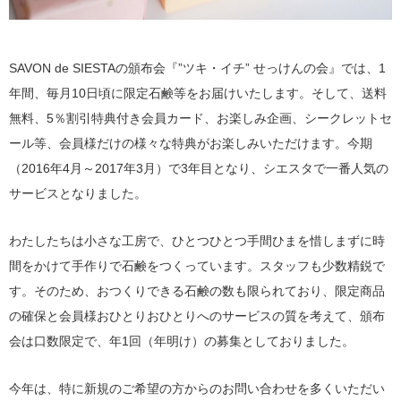
SAVON de SIESTAの頒布会『”ツキ・イチ” せっけんの会』では、1
年間、毎月10日頃に限定石鹸等をお届けいたします。そして、送料
無料、5％割引特典付き会員カード、お楽しみ企画、シークレットセ
ール等、会員様だけの様々な特典がお楽しみいただけます。今期
（2016年4月～2017年3月）で3年目となり、シエスタで一番人気の
サービスとなりました。
わたしたちは小さな工房で、ひとつひとつ手間ひまを惜しまずに時
間をかけて手作りで石鹸をつくっています。スタッフも少数精鋭で
す。そのため、おつくりできる石鹸の数も限られており、限定商品
の確保と会員様おひとりおひとりへのサービスの質を考えて、頒布
会は口数限定で、年1回（年明け）の募集としておりました。
今年は、特に新規のご希望の方からのお問い合わせを多くいただい