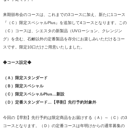
来期頒布会のコースは、これまでの3コースに加え、新たに1コース
『（Ｃ）限定スペシャルPlus』を追加して4コースとなります。この
（Ｃ）コースは、シエスタの新製品（UVローション、クレンジン
グ）を含む、石鹸以外の定番製品を存分にお楽しみいただけるコー
スです。限定10口だけご用意いたしました。
◆コース設定◆
（Ａ）限定スタンダード
（Ｂ）限定スペシャル
（Ｃ）限定スペシャルPlus…新設
（Ｄ）定番スタンダード…【早割】先行予約対象外
今回の【早割】先行予約は限定商品をお届けする（Ａ）～（Ｃ）の3
コースとなります。（Ｄ）の定番コースは年明けからの通常募集の