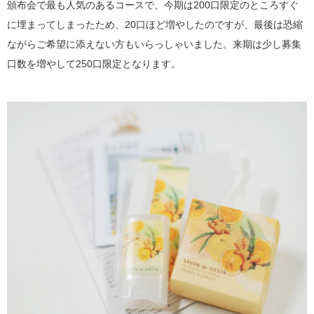
頒布会で最も人気のあるコースで、今期は200口限定のところすぐ
に埋まってしまったため、20口ほど増やしたのですが、最後は恐縮
ながらご希望に添えない方もいらっしゃいました。来期は少し募集
口数を増やして250口限定となります。