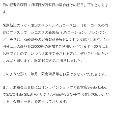
日の翌週月曜日（月曜日が祝祭日の場合はその翌日）正午となりま
す。
来期新設の（Ｃ）限定スペシャルPlusコースは、（Ｂ）コースの内
容にプラスして、シエスタの新製品（UVローション、クレンジン
グ）を含む、石鹸以外の定番製品を毎月1つずつお届けします。4万
円分以上の商品を28000円の追加でご利用いただけます（30％以上
お得です）ので、いつも追加注文をされる方に、ぜひご利用いただ
ければと思います。限定10口のみご用意しました。
このような形で、毎月、限定商品等をお届けさせていただきます。
また、頒布会会員様にはオンラインショップと直営店Siesta Labo.
でSAVON de SIESTAオリジナル商品を5％OFFでお買い求めいただ
ける『会員カード』を進呈しております。