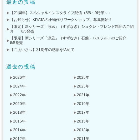
最近の投稿
【21周年】スペシャルインスタライブ配信（8/8・9時半～）
【お知らせ】KIYATAの小物作りワークショップ、募集開始！
【限定】新シリーズ「涼凪」（すずなぎ）シュクレ・ブレンド精油のご紹
介 8/5発売
【限定】新シリーズ「涼凪」（すずなぎ）石鹸・バスソルトのご紹介
8/5発売
【ごあいさつ】21周年の感謝を込めて
過去の投稿
2026年
2025年
2024年
2023年
2022年
2021年
2020年
2019年
2018年
2017年
2016年
2015年
2014年
2013年
2012年
2011年