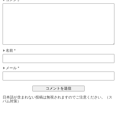
名前
*
メール
*
日本語が含まれない投稿は無視されますのでご注意ください。（ス
パム対策）