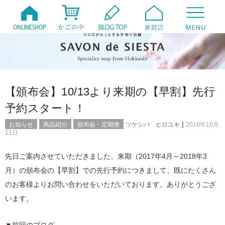
【頒布会】10/13より来期の【早割】先行
予約スタート！
|
お知らせ
商品紹介
頒布会・定期便
ツケシバ ヒロユキ
2016年10月
11日
先日ご案内させていただきました、来期（2017年4月～2018年3
月）の頒布会の【早割】での先行予約につきまして、既にたくさん
のお客様よりお問い合わせをいただいております。ありがとうござ
います。