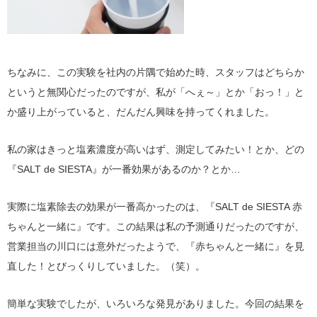
ちなみに、この実験を社内の片隅で始めた時、スタッフはどちらか
というと無関心だったのですが、私が「へぇ～」とか「おっ！」と
か盛り上がっていると、だんだん興味を持ってくれました。
私の家はきっと塩素濃度が高いはず、測定してみたい！とか、どの
『SALT de SIESTA』が一番効果があるのか？とか…
実際に塩素除去の効果が一番高かったのは、『SALT de SIESTA 赤
ちゃんと一緒に』です。この結果は私の予測通りだったのですが、
営業担当の川口には意外だったようで、『赤ちゃんと一緒に』を見
直した！とびっくりしていました。（笑）。
簡単な実験でしたが、いろいろな発見がありました。今回の結果を