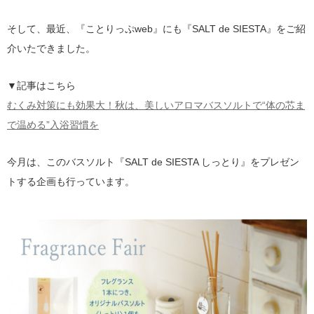
そして、最近、『ことりっぷweb』にも『SALT de SIESTA』をご紹
介いたできました。
▼記事はこちら
むくみ対策にも効果大！秋は、美しいアロマバスソルトで“体の芯ま
で温める”入浴習慣を
今月は、このバスソルト『SALT de SIESTA しっとり』をプレゼン
トする企画も行っています。