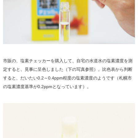
市販の、塩素チェッカーを購入して、自宅の水道水の塩素濃度を測
定すると、見事に呈色しました（下の写真参照）。比色表から判断
すると、だいたい0.2～0.4ppm程度の塩素濃度のようです（札幌市
の塩素濃度基準が0.2ppmとなっています）。