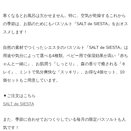
寒くなるとお風呂は欠かせません。特に、空気が乾燥するこれから
の季節は、お肌のためにもバスソルト『SALT de SIESTA』をおオス
スメします！
自然の素材でつくったシエスタのバスソルト『SALT de SIESTA』は
用途や気分によって選べる4種類。ベビー用で保湿効果が高い『赤ち
ゃんと一緒に』、お肌潤う『しっとり』、森の香りで癒される『キ
レイ』、ミントで気分爽快な『スッキリ』。お得な4個セット、10
個セットもご用意しています。
▼ご注文はこちら
SALT de SIESTA
また、季節に合わせておつくりしている毎月の限定バスソルトも人
気です！