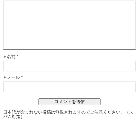
名前
*
メール
*
日本語が含まれない投稿は無視されますのでご注意ください。（ス
パム対策）