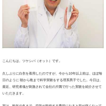
こんにちは、ツケシバ（オット）です。
久しぶりに白衣を着用したのですが、今から10年以上前は、ほぼ毎
日のように 朝から晩まで科学実験をする理系男子でした。今日は、
最近、研究者魂が刺激されて会社の片隅で行った実験を紹介させて
いただきます。
実は、昨年の冬まで、空気が乾燥する季節になると肌が痒くなって