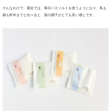
そんなわけで、最近では、毎日バスソルトを使うようになり、私も
娘も昨年までと比べると、肌の調子がとても良い感じです。