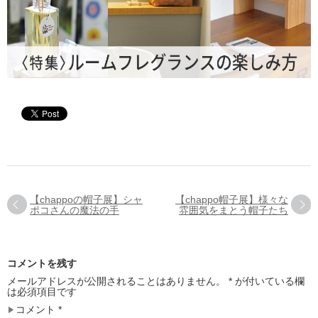
【chappoの帽子展】シャ
【chappo帽子展】様々な
ポコさんの魔法の手
雰囲気をまとう帽子たち
コメントを残す
メールアドレスが公開されることはありません。
*
が付いている欄
は必須項目です
コメント
*