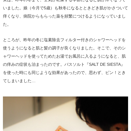
いました。娘（今月で5歳）も秋冬になるとときどき肌がかさついて
痒くなり、病院からもらった薬を頻繁につけるようになっていまし
た。
ところが、昨年の冬に塩素除去フィルター付きのシャワーヘッドを
使うようになると肌と髪の調子が良くなりました。そこで、そのシ
ャワーヘッドを使ってためたお湯でお風呂に入るようになると、肌
の痒みの症状も治まったのです。バスソルト『SALT DE SIESTA』
を使った時にも同じような効果があったので、思わず、ピン！とき
てしまいました…