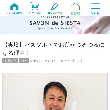
【実験】バスソルトでお肌がつるつるに
なる理由！
|
商品紹介
日々
ツケシバ ヒロユキ
2016年10月21日