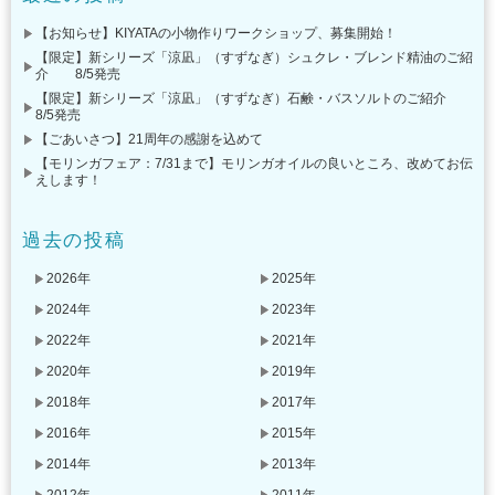
【お知らせ】KIYATAの小物作りワークショップ、募集開始！
【限定】新シリーズ「涼凪」（すずなぎ）シュクレ・ブレンド精油のご紹
介 8/5発売
【限定】新シリーズ「涼凪」（すずなぎ）石鹸・バスソルトのご紹介
8/5発売
【ごあいさつ】21周年の感謝を込めて
【モリンガフェア：7/31まで】モリンガオイルの良いところ、改めてお伝
えします！
過去の投稿
2026年
2025年
2024年
2023年
2022年
2021年
2020年
2019年
2018年
2017年
2016年
2015年
2014年
2013年