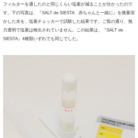
フィルターを通したのと同じくらい塩素が減ることが分かったので
す。下の写真は、『SALT de SIESTA 赤ちゃんと一緒に』を微量溶
かした水を、塩素チェッカーで試験した結果です。ご覧の通り、無
力透明で塩素は検出されていません。この結果は、『SALT de
SIESTA』4種類いずれでも同じでした。