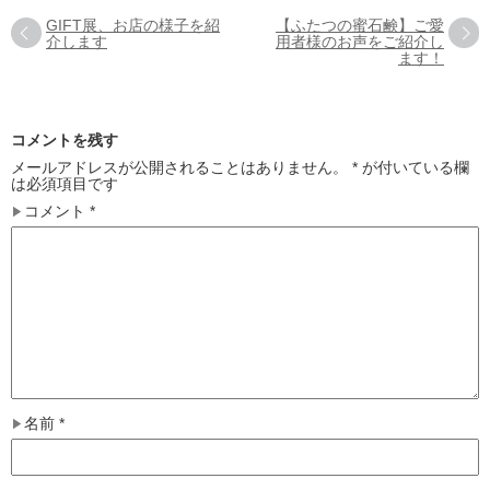
GIFT展、お店の様子を紹
【ふたつの蜜石鹸】ご愛
介します
用者様のお声をご紹介し
ます！
コメントを残す
メールアドレスが公開されることはありません。
*
が付いている欄
は必須項目です
コメント
*
名前
*