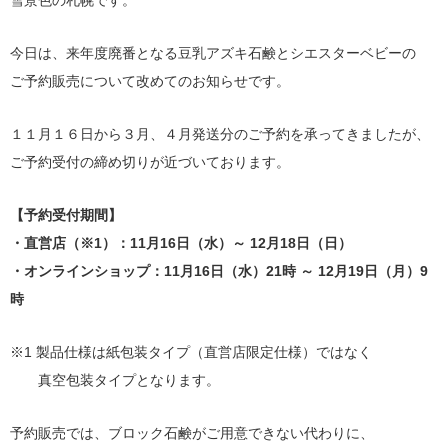
雪景色の札幌です。
今日は、来年度廃番となる豆乳アズキ石鹸とシエスターベビーの
ご予約販売について改めてのお知らせです。
１１月１６日から３月、４月発送分のご予約を承ってきましたが、
ご予約受付の締め切りが近づいております。
【予約受付期間】
・直営店（※1）：11月16日（水）～ 12月18日（日）
・オンラインショップ：11月16日（水）21時 ～ 12月19日（月）9
時
※1 製品仕様は紙包装タイプ（直営店限定仕様）ではなく
真空包装タイプとなります。
予約販売では、ブロック石鹸がご用意できない代わりに、