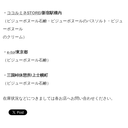
・
ココルミネSTORE
/新宿駅構内
（ビジューボヌール石鹸・ビジューボヌールのバスソルト・ビジュ
ーボヌール
のクリーム）
・
e-to
/東京都
（ビジューボヌール石鹸）
・三国峠休憩所/上士幌町
（ビジューボヌール石鹸）
在庫状況などにつきましては各お店へお問い合わせください。