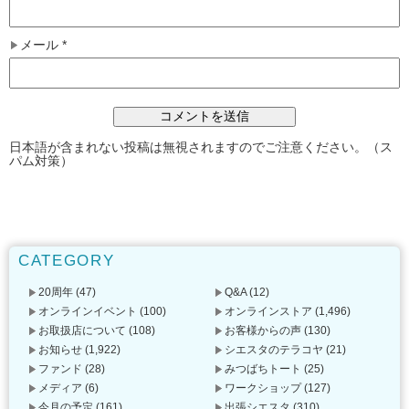
メール
*
日本語が含まれない投稿は無視されますのでご注意ください。（ス
パム対策）
CATEGORY
20周年
(47)
Q&A
(12)
オンラインイベント
(100)
オンラインストア
(1,496)
お取扱店について
(108)
お客様からの声
(130)
お知らせ
(1,922)
シエスタのテラコヤ
(21)
ファンド
(28)
みつばちトート
(25)
メディア
(6)
ワークショップ
(127)
今月の予定
(161)
出張シエスタ
(310)