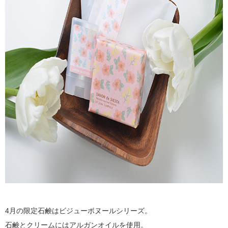
4月の限定石鹸はビジューボヌールシリーズ。
石鹸とクリームにはアルガンオイルを使用。