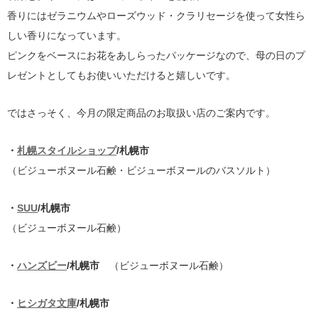
香りにはゼラニウムやローズウッド・クラリセージを使って女性ら
しい香りになっています。
ピンクをベースにお花をあしらったパッケージなので、母の日のプ
レゼントとしてもお使いいただけると嬉しいです。
ではさっそく、今月の限定商品のお取扱い店のご案内です。
・
札幌スタイルショップ
/札幌市
（ビジューボヌール石鹸・ビジューボヌールのバスソルト）
・
SUU
/札幌市
（ビジューボヌール石鹸）
・
ハンズビー
/札幌市
（ビジューボヌール石鹸）
・
ヒシガタ文庫
/札幌市