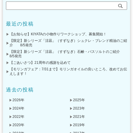
最近の投稿
【お知らせ】KIYATAの小物作りワークショップ、募集開始！
【限定】新シリーズ「涼凪」（すずなぎ）シュクレ・ブレンド精油のご紹
介 8/5発売
【限定】新シリーズ「涼凪」（すずなぎ）石鹸・バスソルトのご紹介
8/5発売
【ごあいさつ】21周年の感謝を込めて
【モリンガフェア：7/31まで】モリンガオイルの良いところ、改めてお伝
えします！
過去の投稿
2026年
2025年
2024年
2023年
2022年
2021年
2020年
2019年