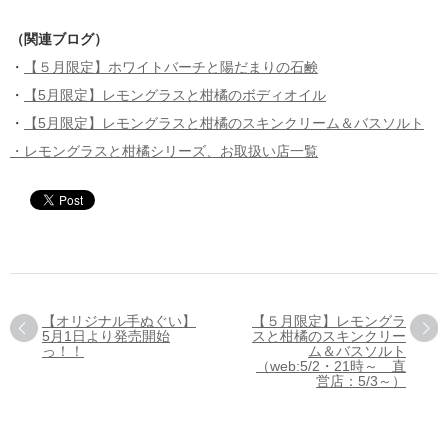
（関連ブログ）
・
【５月限定】ホワイトバーチと陽だまりの石鹸
・
【5月限定】レモングラスと柑橘のボディオイル
・
【5月限定】レモングラスと柑橘のスキンクリーム＆バスソルト
・レモングラスと柑橘シリーズ、お取扱い店一覧
【オリジナル手ぬぐい】
【５月限定】レモングラ
5月1日より発売開始
スと柑橘のスキンクリー
っ！！
ム＆バスソルト
（web:5/2・21時～ 直
営店：5/3～）