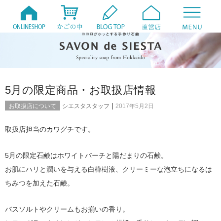
5月の限定商品・お取扱店情報
|
お取扱店について
シエスタスタッフ
2017年5月2日
取扱店担当のカワグチです。
5月の限定石鹸はホワイトバーチと陽だまりの石鹸。
お肌にハリと潤いを与える白樺樹液、クリーミーな泡立ちになるは
ちみつを加えた石鹸。
バスソルトやクリームもお揃いの香り。