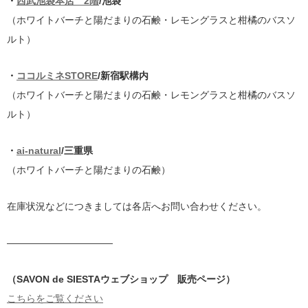
・
西武池袋本店 2階
/池袋
（ホワイトバーチと陽だまりの石鹸・レモングラスと柑橘のバスソ
ルト）
・
ココルミネSTORE
/新宿駅構内
（ホワイトバーチと陽だまりの石鹸・レモングラスと柑橘のバスソ
ルト）
・
ai-natural
/三重県
（ホワイトバーチと陽だまりの石鹸）
在庫状況などにつきましては各店へお問い合わせください。
———————————
（SAVON de SIESTAウェブショップ 販売ページ）
こちらをご覧ください