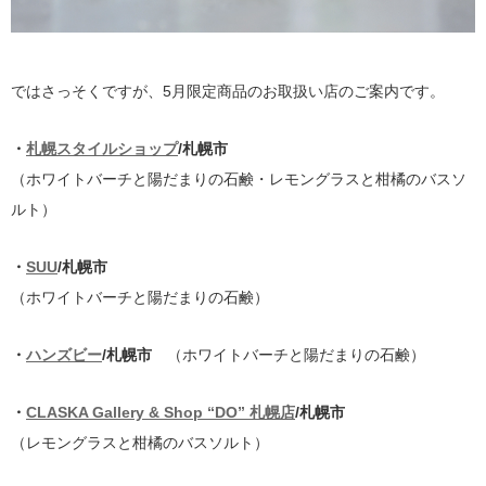
ではさっそくですが、5月限定商品のお取扱い店のご案内です。
・
札幌スタイルショップ
/札幌市
（ホワイトバーチと陽だまりの石鹸・レモングラスと柑橘のバスソ
ルト）
・
SUU
/札幌市
（ホワイトバーチと陽だまりの石鹸）
・
ハンズビー
/札幌市
（ホワイトバーチと陽だまりの石鹸）
・
CLASKA Gallery & Shop “DO” 札幌店
/札幌市
（レモングラスと柑橘のバスソルト）