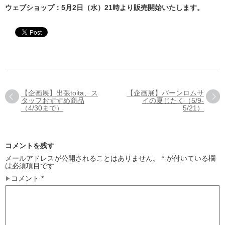
ウェブショップ：5月2日（水）21時より販売開始いたします。
【企画展】出張toita、ス
【企画展】バーンロムサ
タッフおすすめ商品
イの夏じたく（5/9-
（4/30まで）
5/21）
コメントを残す
メールアドレスが公開されることはありません。
*
が付いている欄
は必須項目です
コメント
*