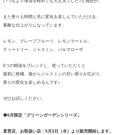
いつもより保湿を軽めでも大丈夫でした♪と感想が。
また香りも時間と共に変化を楽しんでいただける、
素敵な仕上がりになっています。
レモン、グレープフルーツ、レモンマートル、
ティートリー、ジャスミン、パルマローザ
6つの精油をブレンドし、使っていただくと
最初に柑橘、後からジャスミンの甘い香りが広がり、
香りの変化を楽しめるんです♪
ぜひお試しください。
◆5月限定「グリーンガーデンシリーズ」
直営店、お取扱い店：5月2日（水）より販売開始します。