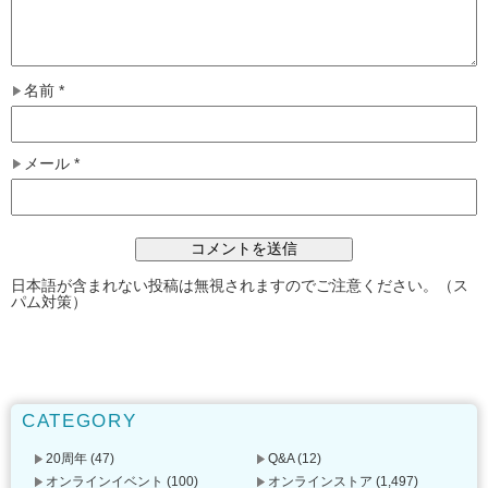
名前
*
メール
*
日本語が含まれない投稿は無視されますのでご注意ください。（ス
パム対策）
CATEGORY
20周年
(47)
Q&A
(12)
オンラインイベント
(100)
オンラインストア
(1,497)