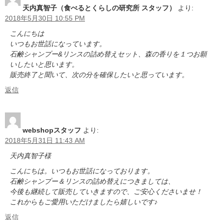
天内真智子（食べるとくらしの研究所 スタッフ）
より:
2018年5月30日 10:55 PM
こんにちは
いつもお世話になっています。
石鹸シャンプー&リンスの詰め替えセット、森の香りを１つお願
いしたいと思います。
販売終了と聞いて、次の分を確保したいと思っています。
返信
webshopスタッフ
より:
2018年5月31日 11:43 AM
天内真智子様
こんにちは。いつもお世話になっております。
石鹸シャンプー＆リンスの詰め替えにつきましては、
今後も継続して販売していきますので、ご安心くださいませ！
これからもご愛用いただけましたら嬉しいです♪
返信