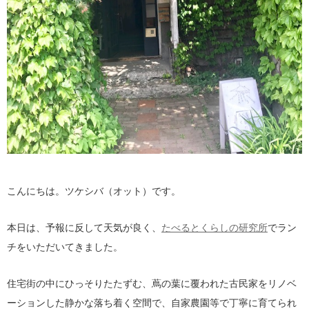
こんにちは。ツケシバ（オット）です。
本日は、予報に反して天気が良く、
たべるとくらしの研究所
でラン
チをいただいてきました。
住宅街の中にひっそりたたずむ、蔦の葉に覆われた古民家をリノベ
ーションした静かな落ち着く空間で、自家農園等で丁寧に育てられ