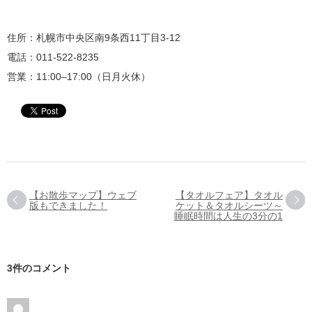
住所：札幌市中央区南9条西11丁目3-12
電話：011-522-8235
営業：11:00‒17:00（日月火休）
【お散歩マップ】ウェブ
【タオルフェア】タオル
版もできました！
ケット＆タオルシーツ～
睡眠時間は人生の3分の1
3件のコメント