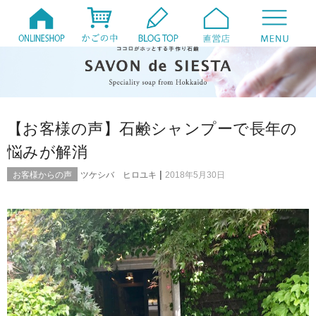
【お客様の声】石鹸シャンプーで長年の
悩みが解消
|
お客様からの声
ツケシバ ヒロユキ
2018年5月30日