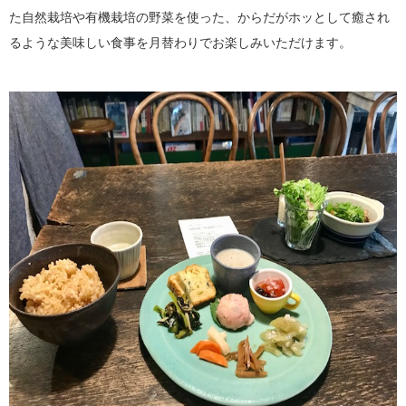
た自然栽培や有機栽培の野菜を使った、からだがホッとして癒され
るような美味しい食事を月替わりでお楽しみいただけます。