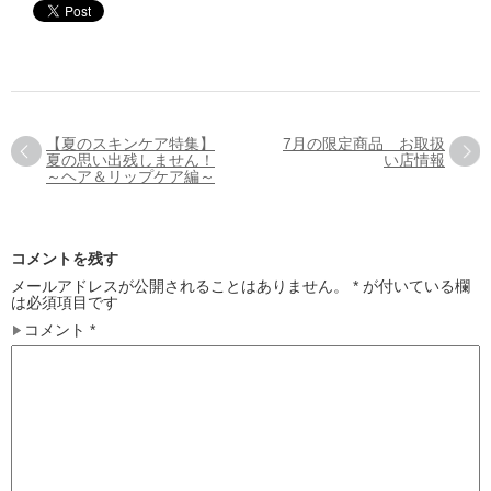
【夏のスキンケア特集】
7月の限定商品 お取扱
夏の思い出残しません！
い店情報
～ヘア＆リップケア編～
コメントを残す
メールアドレスが公開されることはありません。
*
が付いている欄
は必須項目です
コメント
*