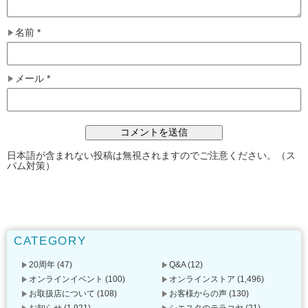
名前
*
メール
*
日本語が含まれない投稿は無視されますのでご注意ください。（ス
パム対策）
CATEGORY
20周年
(47)
Q&A
(12)
オンラインイベント
(100)
オンラインストア
(1,496)
お取扱店について
(108)
お客様からの声
(130)