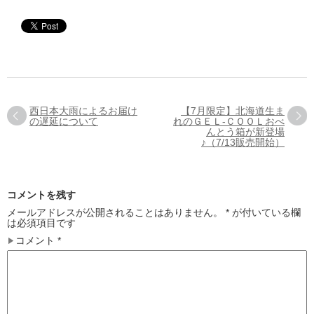
西日本大雨によるお届け
【7月限定】北海道生ま
の遅延について
れのＧＥＬ-ＣＯＯＬおべ
んとう箱が新登場
♪（7/13販売開始）
コメントを残す
メールアドレスが公開されることはありません。
*
が付いている欄
は必須項目です
コメント
*