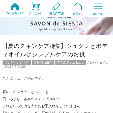
【夏のスキンケア特集】シュクレとボデ
ィオイルはシンプルケアのお供
オンラインストア
定番商品紹介
直営店 Siesta Labo.
さかい しゅうこ
|
2018年7月12日
こんにちは さかいです。
夏のスキンケア、といっても
日ごろより、基本のステップのみで
これといった力を入れたお手入れをしていません・・・