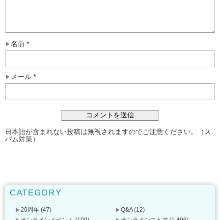
名前
*
メール
*
日本語が含まれない投稿は無視されますのでご注意ください。（ス
パム対策）
CATEGORY
20周年
(47)
Q&A
(12)