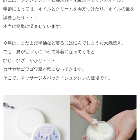
顔には、クレンジング→石鹸洗顔→化粧水→
モリンガオイル
。
季節によっては、オイルとクリームを両方つけたり、オイルの量を
調整したり・・・
本当に簡単に済ませています。
今年は、まだまだ半袖など着るには悩んでしまうお天気続き。
でも、夏が近づくにつれて薄着になってくると
ひじ、ひざ、かかと・・・
カサカサゴワゴワ肌が気になってきます。
そこで、
マッサージ＆パック
「シュクレ」の登場です。