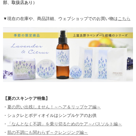
部、取扱店あり）
▼現在の在庫や、商品詳細、ウェブショップでのお買い物は
こちら
【夏のスキンケア特集】
・
夏の思い出残しません！～ヘア＆リップケア編～
・シュクレとボディオイルはシンプルケアのお供
・
「なんとなく不調」を乗り切るためのケア～バスソルト編～
・
肌の不調にも関わらず～クレンジング編～